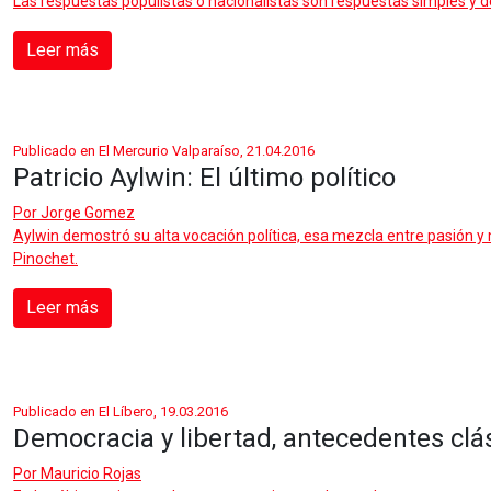
Las respuestas populistas o nacionalistas son respuestas simples y 
Leer más
Publicado en El Mercurio Valparaíso, 21.04.2016
Patricio Aylwin: El último político
Por
Jorge Gomez
Aylwin demostró su alta vocación política, esa mezcla entre pasión y
Pinochet.
Leer más
Publicado en El Líbero, 19.03.2016
Democracia y libertad, antecedentes clás
Por
Mauricio Rojas