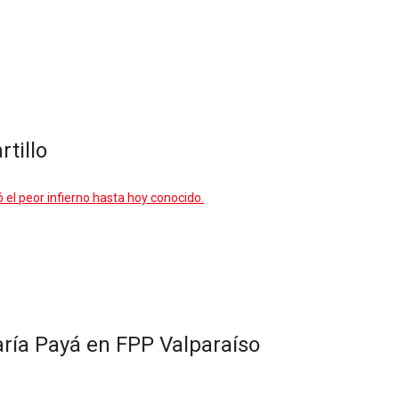
rtillo
ó el peor infierno hasta hoy conocido.
ría Payá en FPP Valparaíso