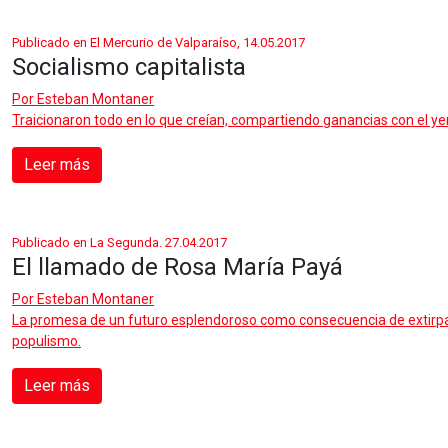
Publicado en El Mercurio de Valparaíso, 14.05.2017
Socialismo capitalista
Por
Esteban Montaner
Traicionaron todo en lo que creían, compartiendo ganancias con el y
Leer más
Publicado en La Segunda. 27.04.2017
El llamado de Rosa María Payá
Por
Esteban Montaner
La promesa de un futuro esplendoroso como consecuencia de extirpar l
populismo.
Leer más