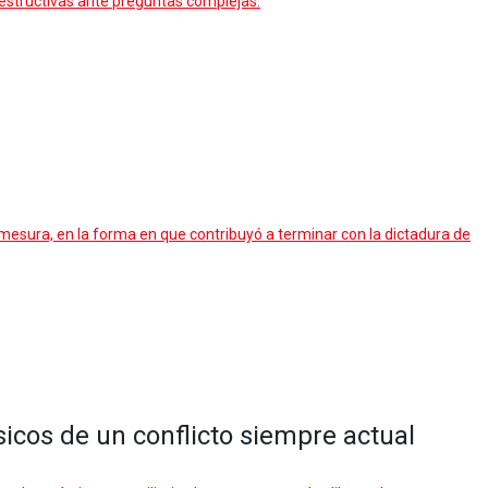
destructivas ante preguntas complejas.
 mesura, en la forma en que contribuyó a terminar con la dictadura de
icos de un conflicto siempre actual