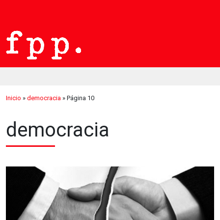
Inicio
»
democracia
»
Página 10
democracia