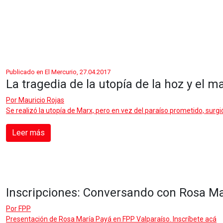
Publicado en El Mercurio, 27.04.2017
La tragedia de la utopía de la hoz y el ma
Por
Mauricio Rojas
Se realizó la utopía de Marx, pero en vez del paraíso prometido, surgi
Leer más
Inscripciones: Conversando con Rosa Ma
Por
FPP
Presentación de Rosa María Payá en FPP Valparaíso. Inscríbete acá