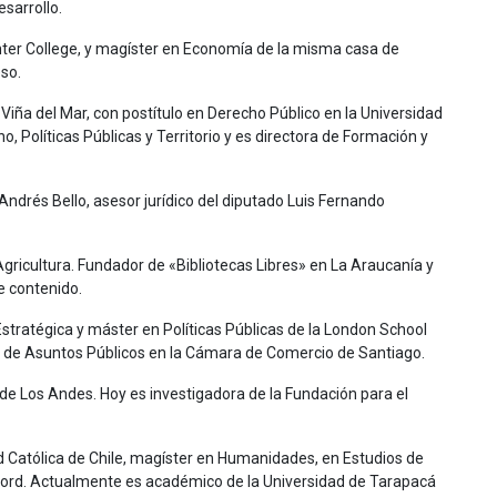
Desarrollo.
nter College, y magíster en Economía de la misma casa de
eso.
Viña del Mar, con postítulo en Derecho Público en la Universidad
Políticas Públicas y Territorio y es directora de Formación y
ndrés Bello, asesor jurídico del diputado Luis Fernando
gricultura. Fundador de «Bibliotecas Libres» en La Araucanía y
e contenido.
Estratégica y máster en Políticas Públicas de la London School
te de Asuntos Públicos en la Cámara de Comercio de Santiago.
d de Los Andes. Hoy es investigadora de la Fundación para el
ad Católica de Chile, magíster en Humanidades, en Estudios de
Oxford. Actualmente es académico de la Universidad de Tarapacá