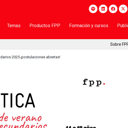
Temas
Productos FPP
Formación y cursos
Publ
Sobre FP
ndarios 2025 ¡postulaciones abiertas!