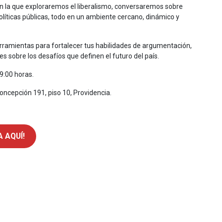
n la que exploraremos el liberalismo, conversaremos sobre
políticas públicas, todo en un ambiente cercano, dinámico y
herramientas para fortalecer tus habilidades de argumentación,
les sobre los desafíos que definen el futuro del país.
9:00 horas.
n La Concepción 191, piso 10, Providencia.
 AQUÍ!