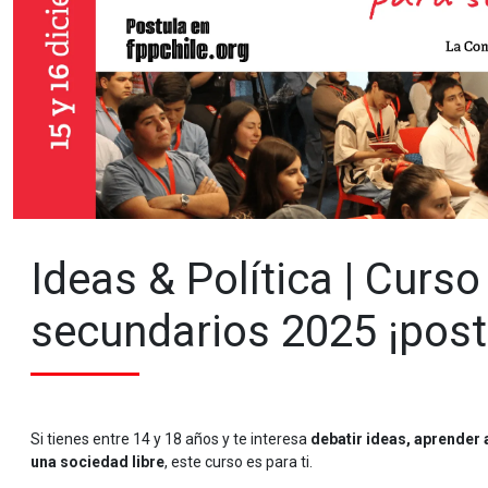
Ideas & Política | Curs
secundarios 2025 ¡post
Si tienes entre 14 y 18 años y te interesa
debatir ideas, aprender 
una sociedad libre
, este curso es para ti.