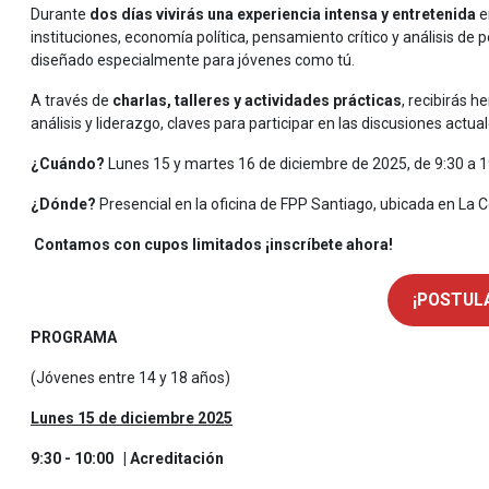
Durante
dos días vivirás una experiencia intensa y entretenida
e
instituciones, economía política, pensamiento crítico y análisis de 
diseñado especialmente para jóvenes como tú.
A través de
charlas, talleres y actividades prácticas
, recibirás 
análisis y liderazgo, claves para participar en las discusiones actua
¿Cuándo?
Lunes 15 y martes 16 de diciembre de 2025, de 9:30 a 1
¿Dónde?
Presencial en la oficina de FPP Santiago, ubicada e
Contamos con cupos limitados ¡inscríbete ahora!
¡POSTULA
PROGRAMA
(Jóvenes entre 14 y 18 años)
Lunes 15 de diciembre 2025
9:30 - 10:00 | Acreditación