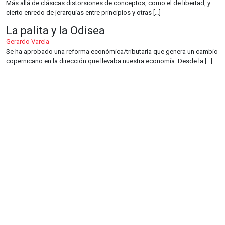
Más allá de clásicas distorsiones de conceptos, como el de libertad, y
cierto enredo de jerarquías entre principios y otras […]
La palita y la Odisea
Gerardo Varela
Se ha aprobado una reforma económica/tributaria que genera un cambio
copernicano en la dirección que llevaba nuestra economía. Desde la […]