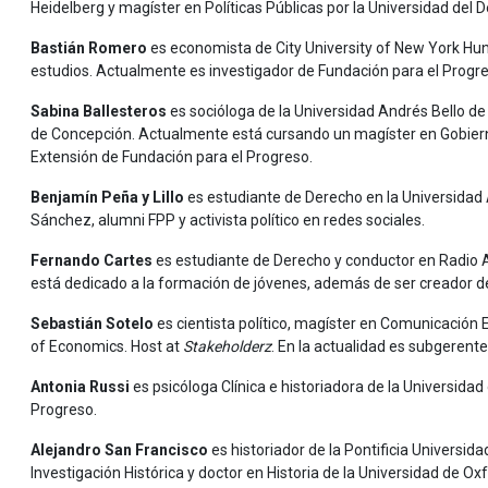
Heidelberg y magíster en Políticas Públicas por la Universidad del 
Bastián Romero
es economista de City University of New York Hu
estudios. Actualmente es investigador de Fundación para el Progr
Sabina Ballesteros
es socióloga de la Universidad Andrés Bello de 
de Concepción. Actualmente está cursando un magíster en Gobierno, 
Extensión de Fundación para el Progreso.
Benjamín Peña y Lillo
es estudiante de Derecho en la Universidad A
Sánchez, alumni FPP y activista político en redes sociales.
Fernando Cartes
es estudiante de Derecho y conductor en Radio A
está dedicado a la formación de jóvenes, además de ser creador d
Sebastián Sotelo
es cientista político, magíster en Comunicación 
of Economics. Host at
Stakeholderz
. En la actualidad es subgeren
Antonia Russi
es psicóloga Clínica e historiadora de la Universida
Progreso.
Alejandro San Francisco
es historiador de la Pontificia Universid
Investigación Histórica y doctor en Historia de la Universidad de 