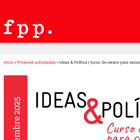
Inicio
»
Próximas actividades
»
Ideas & Política | Curso de verano para secu