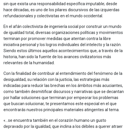
sin que exista una responsabilidad específica imputable; desde
hace décadas, es uno de los pilares discursivos de las izquierdas
refundacionales y colectivistas en el mundo occidental.
En el afán colectivista de ingeniería social por construir un mundo
de igualdad total, diversas organizaciones políticas y movimientos
terminan por promover medidas que atentan contra la libre
iniciativa personal y los logros individuales del intelecto y la razón.
Siendo estos últimos aquellos acontecimientos que, a través de la
historia, han sido la fuente de los avances civilizatorios más
relevantes de la humanidad.
Con la finalidad de contribuir al entendimiento del fenómeno de la
desigualdad, su relación con la justicia, las estrategias más
indicadas para reducir las brechas en los ámbitos más acuciantes,
como también desmitificar discursos y narrativas que se decantan
por hallar soluciones que terminan por empeorar los problemas
que buscan solucionar, te presentamos este especial en el que
encontrarás nuestros principales materiales atingentes al tema.
«…se encuentra también en el corazón humano un gusto
depravado por la igualdad, que inclina a los débiles a querer atraer