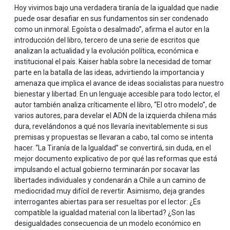
Hoy vivimos bajo una verdadera tiranía de la igualdad que nadie
puede osar desafiar en sus fundamentos sin ser condenado
como un inmoral. Egoísta o desalmado”, afirma el autor en la
introducción del libro, tercero de una serie de escritos que
analizan la actualidad y la evolución política, económica e
institucional el país. Kaiser habla sobre la necesidad de tomar
parte en la batalla de las ideas, advirtiendo la importancia y
amenaza que implica el avance de ideas socialistas para nuestro
bienestar y libertad. En un lenguaje accesible para todo lector, el
autor también analiza críticamente el libro, “El otro modelo”, de
varios autores, para develar el ADN de la izquierda chilena más
dura, revelándonos a qué nos llevaría inevitablemente si sus
premisas y propuestas se llevaran a cabo, tal como se intenta
hacer. “La Tiranía de la Igualdad” se convertirá, sin duda, en el
mejor documento explicativo de por qué las reformas que está
impulsando el actual gobierno terminarán por socavar las
libertades individuales y condenarán a Chile a un camino de
mediocridad muy difícil de revertir. Asimismo, deja grandes
interrogantes abiertas para ser resueltas por el lector: ¿Es
compatible la igualdad material con la libertad? ¿Son las
desigualdades consecuencia de un modelo económico en