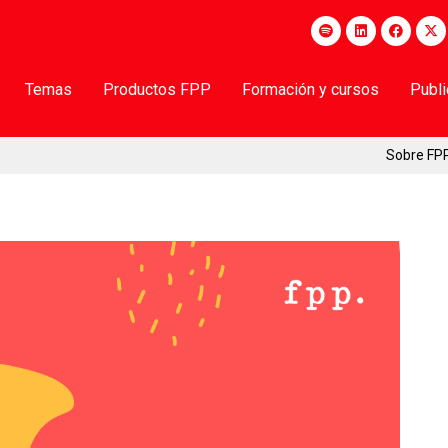
Temas
Productos FPP
Formación y cursos
Publ
Sobre FP