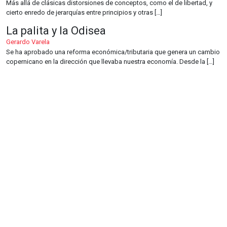
Más allá de clásicas distorsiones de conceptos, como el de libertad, y
cierto enredo de jerarquías entre principios y otras […]
La palita y la Odisea
Gerardo Varela
Se ha aprobado una reforma económica/tributaria que genera un cambio
copernicano en la dirección que llevaba nuestra economía. Desde la […]