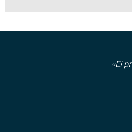
«El p