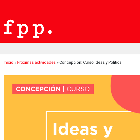
Inicio
»
Próximas actividades
»
Concepción: Curso Ideas y Política