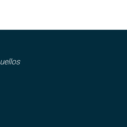
uellos