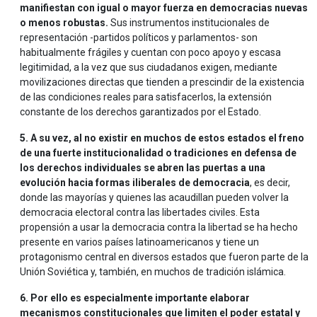
manifiestan con igual o mayor fuerza en democracias nuevas
o menos robustas.
Sus instrumentos institucionales de
representación -partidos políticos y parlamentos- son
habitualmente frágiles y cuentan con poco apoyo y escasa
legitimidad, a la vez que sus ciudadanos exigen, mediante
movilizaciones directas que tienden a prescindir de la existencia
de las condiciones reales para satisfacerlos, la extensión
constante de los derechos garantizados por el Estado.
5. A su vez, al no existir en muchos de estos estados el freno
de una fuerte institucionalidad o tradiciones en defensa de
los derechos individuales se abren las puertas a una
evolución hacia formas iliberales de democracia
, es decir,
donde las mayorías y quienes las acaudillan pueden volver la
democracia electoral contra las libertades civiles. Esta
propensión a usar la democracia contra la libertad se ha hecho
presente en varios países latinoamericanos y tiene un
protagonismo central en diversos estados que fueron parte de la
Unión Soviética y, también, en muchos de tradición islámica.
6. Por ello es especialmente importante elaborar
mecanismos constitucionales que limiten el poder estatal y