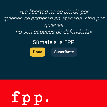
«La libertad no se pierde por
quienes se esmeran en atacarla, sino por
quienes
no son capaces de defenderla»
Súmate a la FPP
Dona
Suscríbete