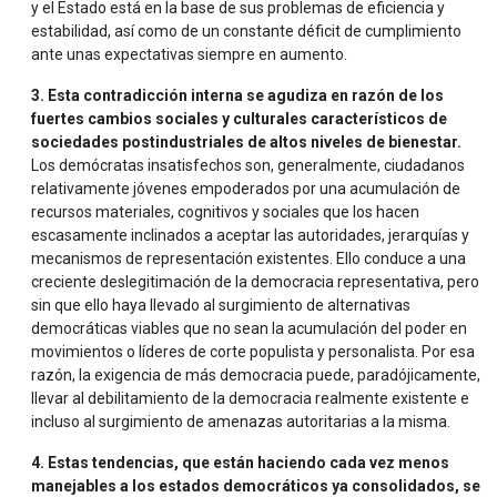
y el Estado está en la base de sus problemas de eficiencia y
estabilidad, así como de un constante déficit de cumplimiento
ante unas expectativas siempre en aumento.
3. Esta contradicción interna se agudiza en razón de los
fuertes cambios sociales y culturales característicos de
sociedades postindustriales de altos niveles de bienestar.
Los demócratas insatisfechos son, generalmente, ciudadanos
relativamente jóvenes empoderados por una acumulación de
recursos materiales, cognitivos y sociales que los hacen
escasamente inclinados a aceptar las autoridades, jerarquías y
mecanismos de representación existentes. Ello conduce a una
creciente deslegitimación de la democracia representativa, pero
sin que ello haya llevado al surgimiento de alternativas
democráticas viables que no sean la acumulación del poder en
movimientos o líderes de corte populista y personalista. Por esa
razón, la exigencia de más democracia puede, paradójicamente,
llevar al debilitamiento de la democracia realmente existente e
incluso al surgimiento de amenazas autoritarias a la misma.
4. Estas tendencias, que están haciendo cada vez menos
manejables a los estados democráticos ya consolidados, se