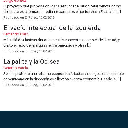
Jorge Gomez
El proyecto que propone obligar a escuchar el latido fetal denota cómo
el debate es capturado mediante panfletos emocionales. «Escuchar […]
Publicado en El Pulso, 10.02.2016
El vacío intelectual de la izquierda
Fernando Claro
Más allá de clásicas distorsiones de conceptos, como el de libertad, y
cierto enredo de jerarquías entre principios y otras […]
Publicado en El Pulso, 10.02.2016
La palita y la Odisea
Gerardo Varela
Se ha aprobado una reforma económica/tributaria que genera un cambio
copernicano en la dirección que llevaba nuestra economía. Desde la […]
Publicado en El Pulso, 10.02.2016