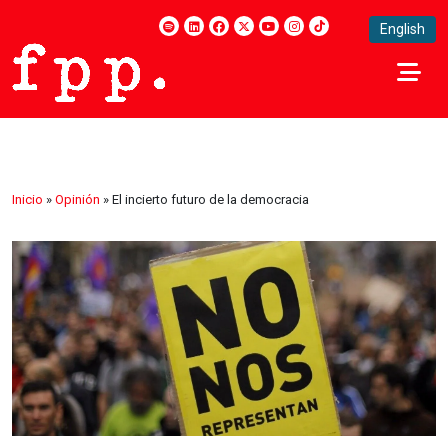
English
Inicio
»
Opinión
»
El incierto futuro de la democracia