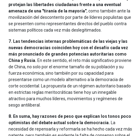
protejan las libertades ciudadanas frente a una eventual
amenaza de una "tiranía de la mayoría"
, como también ante la
movilización del descontento por parte de líderes populistas que
se presenten como representantes directos del pueblo contra
sistemas políticos cada vez más deslegitimados.
7. Las tendencias internas problemáticas de las viejas y las
nuevas democracias coinciden hoy con el desafío cada vez
más pronunciado de grandes potencias autoritarias como
China y Rusia.
En este sentido, el reto más significativo proviene
de China, no solo por el enorme tamaño de su población y su
fuerza económica, sino también por su capacidad para
presentarse como un modelo alternativo a la democracia de
corte occidental. La propuesta de un régimen autoritario basado
en estrictas reglas meritocráticas tiene hoy un innegable
atractivo para muchos líderes, movimientos y regímenes de
sesgo antiliberal.
8. En suma, hay razones de peso que explican los tonos poco
optimistas del debate actual sobre la democracia.
La
necesidad de repensarla y reformarla se ha hecho cada vez más
patente, pero también es evidente la falta de consenso sobre el