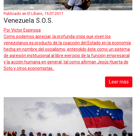
Publicado en El Líbero, 15.07.2017
Venezuela S.O.S.
Por
Victor Espinosa
Como podemos apreciar, la profunda crisis que viven los
venezolanos es producto de la coacción del Estado en la economía
hecha en nombre del socialismo, entendido éste como un sistema
de agresión institucional al libre ejercicio de la función empresarial
y la acción humana en general, tal como afirman Jesús Huerta de
Soto y otros economistas.
Leer más