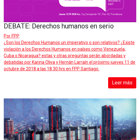
DEBATE: Derechos humanos en serio
Por
FPP
¿Son los Derechos Humanos un imperativo o son relativos? ¿Existe
violación a los Derechos Humanos en países como Venezuela,
Cuba o Nicaragua? estas y otras preguntas serán abordadas y
debatidas por Karina Oliva y Hernán Larraín el próximo jueves 11 de
octubre de 2018 a las 18:30 hrs en FPP Santiago.
Leer más