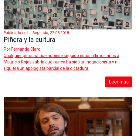
Publicado en La Segunda, 22.08.2018
Piñera y la cultura
Por
Fernando Claro
Cualquier persona que hubiese seguido estos últimos años a
Mauricio Rojas sabría que nunca ha sido un negacionista y ni
siquiera un apologista parcial de la dictadura.
Leer más