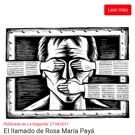
Leer más
Publicado en La Segunda. 27.04.2017
El llamado de Rosa María Payá