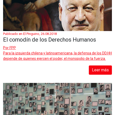
Publicado en El Pinguino, 26.08.2018
El comodín de los Derechos Humanos
Por
FPP
Para la izquierda chilena y latinoamericana, la defensa de los DD.HH
depende de quienes ejercen el poder, el monopolio de la fuerza.
Leer más