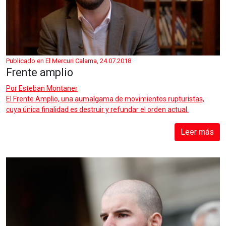
Publicado en El Mercuri Calama, 24.07.2018
Frente amplio
Por
Esteban Montaner
El Frente Amplio, una aumalgama de movimientos rupturistas,
cuya única finalidad es destruir y refundar el orden actual.
Leer más