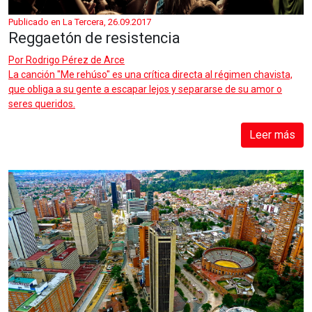
Publicado en La Tercera, 26.09.2017
Reggaetón de resistencia
Por
Rodrigo Pérez de Arce
La canción "Me rehúso" es una crítica directa al régimen chavista,
que obliga a su gente a escapar lejos y separarse de su amor o
seres queridos.
Leer más