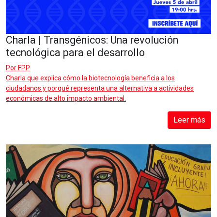
Charla | Transgénicos: Una revolución
tecnológica para el desarrollo
Por
FPP
Charla que explica cómo la biotecnología beneficia a los
ciudadanos y porqué representa una alternativa a actividades
económicas de alto impacto ambiental.
Leer más