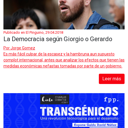
Publicado en El Pinguino, 29.04.2018
La Democracia según Giorgio o Gerardo
Por
Jorge Gomez
Es más fácil culpar de la escasez y la hambruna aun supuesto
complot internacional, antes que analizar los efectos que tienen las
medidas económicas nefastas tomadas por parte de un gobierno.
Leer más