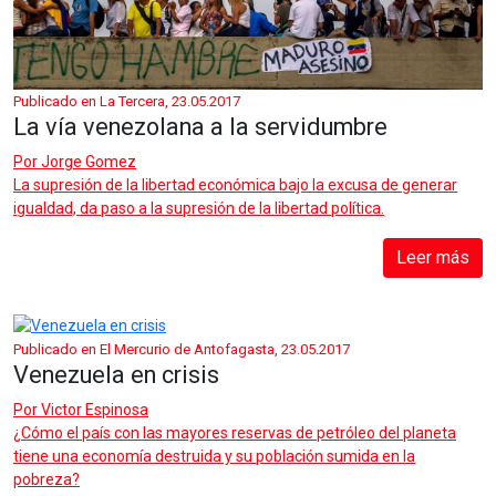
Publicado en La Tercera, 23.05.2017
La vía venezolana a la servidumbre
Por
Jorge Gomez
La supresión de la libertad económica bajo la excusa de generar
igualdad, da paso a la supresión de la libertad política.
Leer más
Publicado en El Mercurio de Antofagasta, 23.05.2017
Venezuela en crisis
Por
Victor Espinosa
¿Cómo el país con las mayores reservas de petróleo del planeta
tiene una economía destruida y su población sumida en la
pobreza?