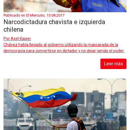
Publicado en El Mercurio, 15.08.2017
Narcodictadura chavista e izquierda
chilena
Por
Axel Kaiser
Chávez había llegado al gobierno utilizando la mascarada de la
democracia para convertirse en dictador y no dejar jamás el poder.
Leer más