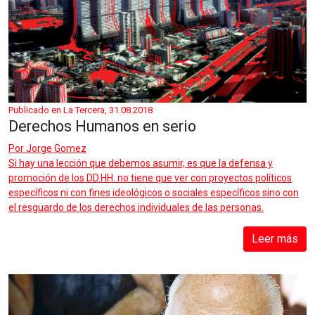
Publicado en La Tercera, 31.08.2018
Derechos Humanos en serio
Por
Jorge Gomez
Si hay una lección que debemos asumir, es que la defensa y
promoción de los DD.HH. no tiene que ver con proyectos políticos
específicos ni con fines ideológicos o sociales específicos sino con
el resguardo de los derechos individuales de las personas.
Leer más