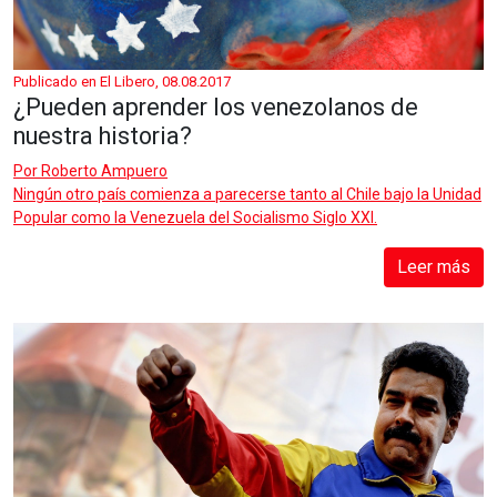
Publicado en El Libero, 08.08.2017
¿Pueden aprender los venezolanos de
nuestra historia?
Por
Roberto Ampuero
Ningún otro país comienza a parecerse tanto al Chile bajo la Unidad
Popular como la Venezuela del Socialismo Siglo XXI.
Leer más