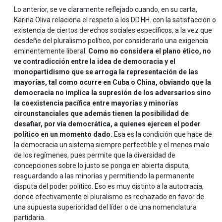
Lo anterior, se ve claramente reflejado cuando, en su carta,
Karina Oliva relaciona el respeto a los DD.HH. con la satisfacción o
existencia de ciertos derechos sociales específicos, a la vez que
desdeñe del pluralismo político, por considerarlo una exigencia
eminentemente liberal.
Como no considera el plano ético, no
ve contradicción entre la idea de democracia y el
monopartidismo que se arroga la representación de las
mayorías, tal como ocurre en Cuba o China, obviando que la
democracia no implica la supresión de los adversarios sino
la coexistencia pacífica entre mayorías y minorías
circunstanciales que además tienen la posibilidad de
desafiar, por vía democrática, a quienes ejercen el poder
político en un momento dado.
Esa es la condición que hace de
la democracia un sistema siempre perfectible y el menos malo
de los regímenes, pues permite que la diversidad de
concepciones sobre lo justo se ponga en abierta disputa,
resguardando a las minorías y permitiendo la permanente
disputa del poder político. Eso es muy distinto a la autocracia,
donde efectivamente el pluralismo es rechazado en favor de
una supuesta superioridad del líder o de una nomenclatura
partidaria.