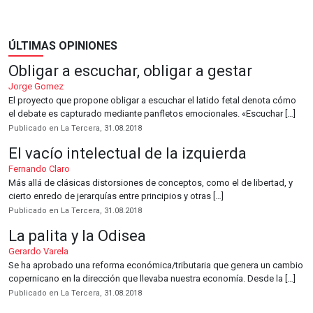
ÚLTIMAS OPINIONES
Obligar a escuchar, obligar a gestar
Jorge Gomez
El proyecto que propone obligar a escuchar el latido fetal denota cómo
el debate es capturado mediante panfletos emocionales. «Escuchar […]
Publicado en La Tercera, 31.08.2018
El vacío intelectual de la izquierda
Fernando Claro
Más allá de clásicas distorsiones de conceptos, como el de libertad, y
cierto enredo de jerarquías entre principios y otras […]
Publicado en La Tercera, 31.08.2018
La palita y la Odisea
Gerardo Varela
Se ha aprobado una reforma económica/tributaria que genera un cambio
copernicano en la dirección que llevaba nuestra economía. Desde la […]
Publicado en La Tercera, 31.08.2018