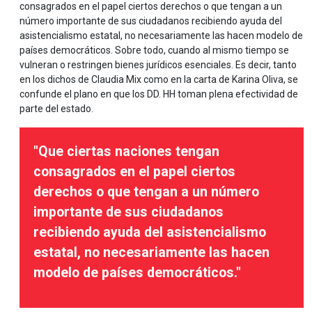
consagrados en el papel ciertos derechos o que tengan a un
número importante de sus ciudadanos recibiendo ayuda del
asistencialismo estatal, no necesariamente las hacen modelo de
países democráticos. Sobre todo, cuando al mismo tiempo se
vulneran o restringen bienes jurídicos esenciales. Es decir, tanto
en los dichos de Claudia Mix como en la carta de Karina Oliva, se
confunde el plano en que los DD. HH toman plena efectividad de
parte del estado.
"Que ciertas naciones tengan
consagrados en el papel ciertos
derechos o que tengan a un número
importante de sus ciudadanos
recibiendo ayuda del asistencialismo
estatal, no necesariamente las hacen
modelo de países democráticos."