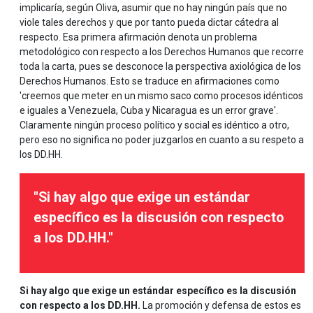
implicaría, según Oliva, asumir que no hay ningún país que no
viole tales derechos y que por tanto pueda dictar cátedra al
respecto. Esa primera afirmación denota un problema
metodológico con respecto a los Derechos Humanos que recorre
toda la carta, pues se desconoce la perspectiva axiológica de los
Derechos Humanos. Esto se traduce en afirmaciones como
'creemos que meter en un mismo saco como procesos idénticos
e iguales a Venezuela, Cuba y Nicaragua es un error grave'.
Claramente ningún proceso político y social es idéntico a otro,
pero eso no significa no poder juzgarlos en cuanto a su respeto a
los DD.HH.
"Si hay algo que exige un estándar
específico es la discusión con respecto
a los DD.HH."
Si hay algo que exige un estándar específico es la discusión
con respecto a los DD.HH.
La promoción y defensa de estos es