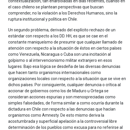
contextualización, tan enarboladas en días recientes, cuando en
el caso chileno se plantean perspectivas que buscan
comprender, no la violación a los Derechos Humanos, sino la
ruptura institucional y política en Chile.
Un segundo problema, derivado del explícito rechazo de un
estándar con respecto a los DD. HH, es que se cae en el
constante maniqueísmo de presumir que cualquier llamado de
atención con respecto a la situación de éstos en ciertos países
como Venezuela, Nicaragua o Cuba son una incitación al
golpismo o al intervencionismo militar extranjero en esos
lugares. Bajo esa lógica se desdeña de las diversas denuncias
que hacen tanto organismos internacionales como
organizaciones locales con respecto a la situación que se vive en
dichos países. Por consiguiente, cualquier denuncia o crítica al
accionar de gobiernos como los de Maduro u Ortega se
consideran acciones espurias y son menospreciadas como
simples falsedades, de forma similar a como ocurría durante la
dictadura en Chile con respecto a las denuncias que hacían
organismos como Amnesty. De esto mismo deriva la
acostumbrada y superficial apelación a la controversial libre
determinación de los pueblos como excusa para no referirse al