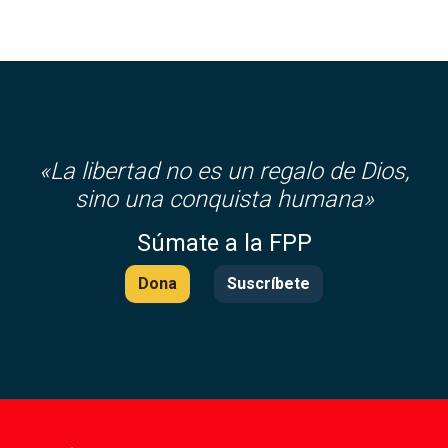
«
La libertad no es un regalo de Dios,
sino una conquista humana»
Súmate a la FPP
Dona
Suscríbete