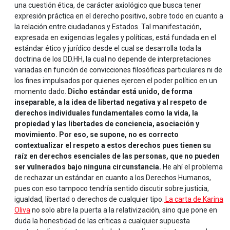
una cuestión ética, de carácter axiológico que busca tener
expresión práctica en el derecho positivo, sobre todo en cuanto a
la relación entre ciudadanos y Estados. Tal manifestación,
expresada en exigencias legales y políticas, está fundada en el
estándar ético y jurídico desde el cual se desarrolla toda la
doctrina de los DD.HH, la cual no depende de interpretaciones
variadas en función de convicciones filosóficas particulares ni de
los fines impulsados por quienes ejercen el poder político en un
momento dado.
Dicho estándar está unido, de forma
inseparable, a la idea de libertad negativa y al respeto de
derechos individuales fundamentales como la vida, la
propiedad y las libertades de conciencia, asociación y
movimiento. Por eso, se supone, no es correcto
contextualizar el respeto a estos derechos pues tienen su
raíz en derechos esenciales de las personas, que no pueden
ser vulnerados bajo ninguna circunstancia.
He ahí el problema
de rechazar un estándar en cuanto a los Derechos Humanos,
pues con eso tampoco tendría sentido discutir sobre justicia,
igualdad, libertad o derechos de cualquier tipo.
La carta de Karina
Oliva
no solo abre la puerta a la relativización, sino que pone en
duda la honestidad de las críticas a cualquier supuesta