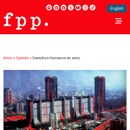
English
Inicio
»
Opinión
»
Derechos Humanos en serio