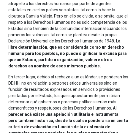
atropello a los derechos humanos por parte de agentes
estatales en ciertos países socialistas, tal como lo hace la
diputada Camila Vallejo. Pero en ello se olvida, o se omite, que el
respeto a los Derechos Humanos no es solo competencia de los
Estados sino también de la comunidad internacional cuando los
primeros los vulneran, tal como se plantea desde la propia
Declaración Universal de los Derechos Humanos de 1948.
La
libre determinación, que es considerada como un derecho
humano para los pueblos, no puede significar la excusa para
que un Estado, partido u organización, vulnere otros
derechos en nombre de esos mismos pueblos.
En tercer lugar, debido al rechazo a un estándar, se ponderan los
DD.HH. no en relación a patrones éticos universales sino en
función de resultados expresados en servicios o provisiones
prestados por el Estado, los que supuestamente permitirían
determinar qué gobiernos o procesos políticos serían más
democráticos y respetuosos de los Derechos Humanos.
Al
parecer acá existe una apelación utilitaria e instrumental
pero también histórica, desde la cual se ponderaría un cierto
criterio de evaluación en función de la existencia de