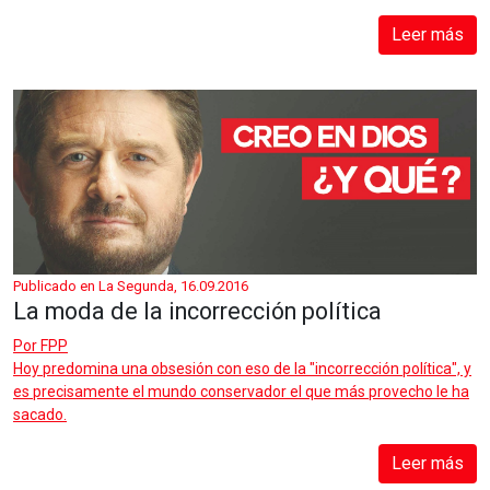
Leer más
Publicado en La Segunda, 16.09.2016
La moda de la incorrección política
Por
FPP
Hoy predomina una obsesión con eso de la "incorrección política", y
es precisamente el mundo conservador el que más provecho le ha
sacado.
Leer más