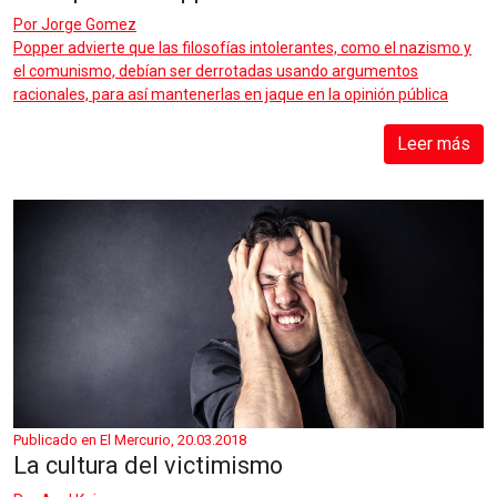
Por
Jorge Gomez
Popper advierte que las filosofías intolerantes, como el nazismo y
el comunismo, debían ser derrotadas usando argumentos
racionales, para así mantenerlas en jaque en la opinión pública
Leer más
Publicado en El Mercurio, 20.03.2018
La cultura del victimismo