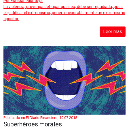
Por
Esteban Montoya
La violencia, provenga del lugar que sea, debe ser repudiada, pues
el justificar el extremismo, genera inexorablemente un extremismo
opositor.
Leer más
Publicado en El Diario Financiero, 19.07.2018
Superhéroes morales