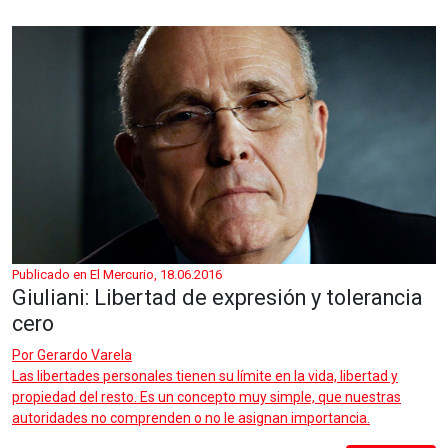
Publicado en El Mercurio, 18.06.2016
Giuliani: Libertad de expresión y tolerancia
cero
Por
Gerardo Varela
Las libertades personales tienen su límite en la vida, libertad y
propiedad del resto. Es un concepto muy simple, que nuestras
autoridades no comprenden o no le asignan importancia.