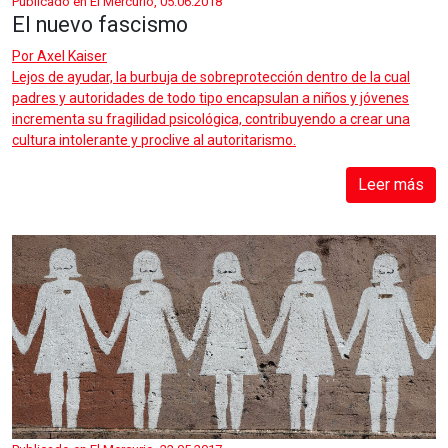
Publicado en El Mercurio, 05.06.2018
El nuevo fascismo
Por
Axel Kaiser
Lejos de ayudar, la burbuja de sobreprotección dentro de la cual
padres y autoridades de todo tipo encapsulan a niños y jóvenes
incrementa su fragilidad psicológica, contribuyendo a crear una
cultura intolerante y proclive al autoritarismo.
Leer más