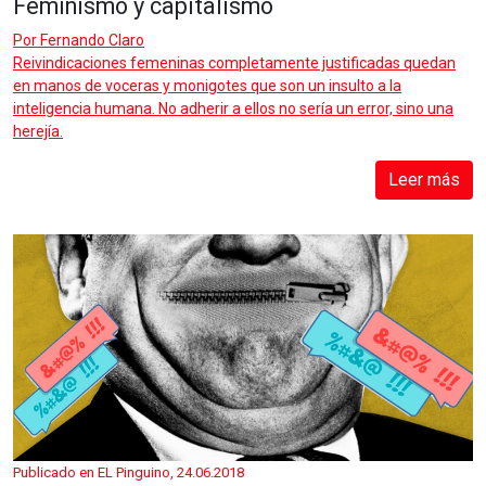
Feminismo y capitalismo
Por
Fernando Claro
Reivindicaciones femeninas completamente justificadas quedan
en manos de voceras y monigotes que son un insulto a la
inteligencia humana. No adherir a ellos no sería un error, sino una
herejía.
Leer más
Publicado en EL Pinguino, 24.06.2018