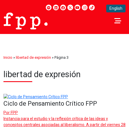
English
Inicio
»
libertad de expresión
»
Página 3
libertad de expresión
Ciclo de Pensamiento Crítico FPP
Por
FPP
Instancia para el estudio y la reflexión crítica de las ideas y
conceptos centrales asociadas al liberalismo. A partir del viernes 28