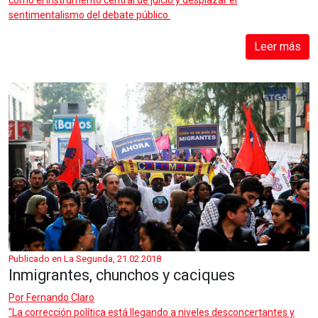
sentimentalismo del debate público.
Leer más
Publicado en La Segunda, 21.02.2018
Inmigrantes, chunchos y caciques
Por
Fernando Claro
"La corrección política está llegando a niveles desconcertantes y