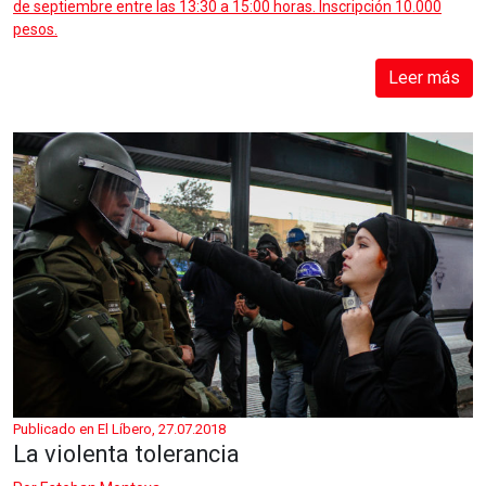
de septiembre entre las 13:30 a 15:00 horas. Inscripción 10.000
pesos.
Leer más
Publicado en El Líbero, 27.07.2018
La violenta tolerancia