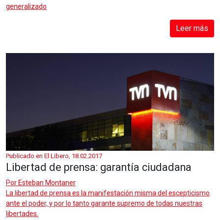
generalizado
Leer más
Publicado en El Libero, 18.02.2017
Libertad de prensa: garantía ciudadana
Por
Esteban Montaner
La libertad de prensa es la manifestación misma del escepticismo
ante el poder, y por lo tanto garante supremo de todas nuestras
libertades.