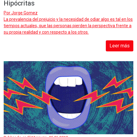
Hipócritas
Por
Jorge Gomez
La prevalencia del prejuicio y la necesidad de odiar algo es tal en los
tiempos actuales, que las personas pierden la perspectiva frente a
su propia realidad y con respecto a los otros.
Leer más