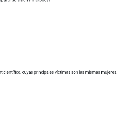
mpartir su visión y métodos?
icientífico, cuyas principales víctimas son las mismas mujeres.