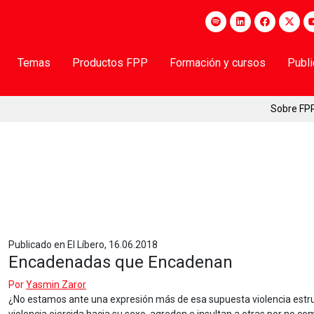
Temas
Productos FPP
Formación y cursos
Publ
Sobre FP
Publicado en El Líbero, 16.06.2018
Encadenadas que Encadenan
Por
Yasmin Zaror
¿No estamos ante una expresión más de esa supuesta violencia estru