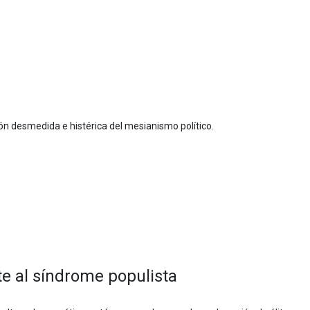
ón desmedida e histérica del mesianismo político.
te al síndrome populista