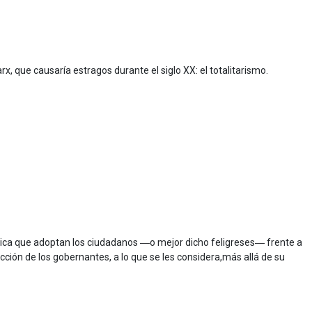
x, que causaría estragos durante el siglo XX: el totalitarismo.
mística que adoptan los ciudadanos ―o mejor dicho feligreses― frente a
a acción de los gobernantes, a lo que se les considera,más allá de su