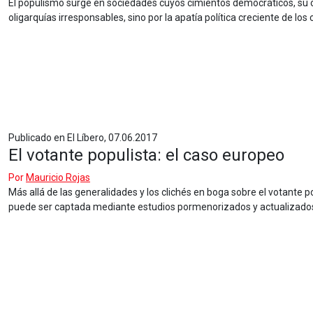
El populismo surge en sociedades cuyos cimientos democráticos, su c
oligarquías irresponsables, sino por la apatía política creciente de los
Publicado en El Líbero, 07.06.2017
El votante populista: el caso europeo
Por
Mauricio Rojas
Más allá de las generalidades y los clichés en boga sobre el votante
puede ser captada mediante estudios pormenorizados y actualizado