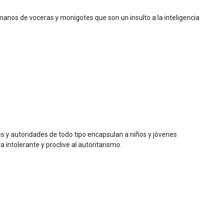
nos de voceras y monigotes que son un insulto a la inteligencia
es y autoridades de todo tipo encapsulan a niños y jóvenes
 intolerante y proclive al autoritarismo.