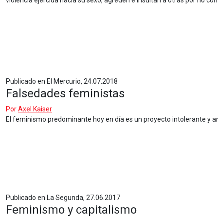
violencia ejercida hacia su sexo, agreden e insultan a otras por no co
Publicado en El Mercurio, 24.07.2018
Falsedades feministas
Por
Axel Kaiser
El feminismo predominante hoy en día es un proyecto intolerante y ant
Publicado en La Segunda, 27.06.2017
Feminismo y capitalismo