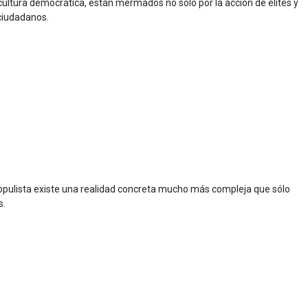
ultura democrática, están mermados no solo por la acción de élites y
 ciudadanos.
 populista existe una realidad concreta mucho más compleja que sólo
s.