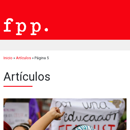
Inicio
»
Artículos
»
Página 5
Artículos