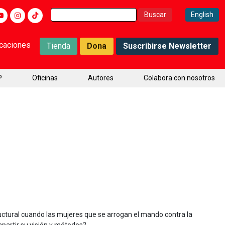
Buscar:
English
icaciones
Tienda
Dona
Suscribirse Newsletter
P
Oficinas
Autores
Colabora con nosotros
ctural cuando las mujeres que se arrogan el mando contra la