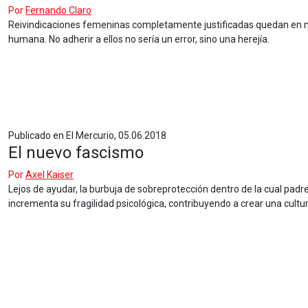
Por
Fernando Claro
Reivindicaciones femeninas completamente justificadas quedan en ma
humana. No adherir a ellos no sería un error, sino una herejía.
Publicado en El Mercurio, 05.06.2018
El nuevo fascismo
Por
Axel Kaiser
Lejos de ayudar, la burbuja de sobreprotección dentro de la cual padr
incrementa su fragilidad psicológica, contribuyendo a crear una cultura