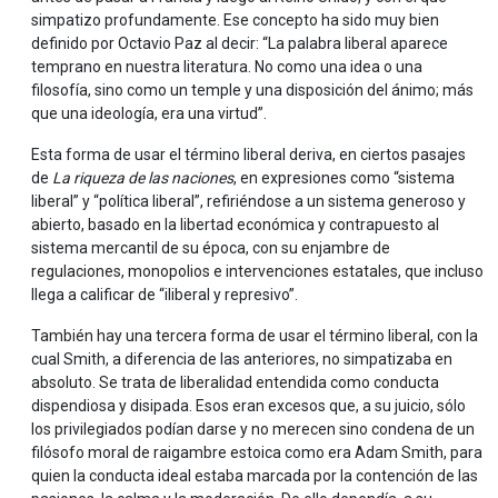
simpatizo profundamente. Ese concepto ha sido muy bien
definido por Octavio Paz al decir: “La palabra liberal aparece
temprano en nuestra literatura. No como una idea o una
filosofía, sino como un temple y una disposición del ánimo; más
que una ideología, era una virtud”.
Esta forma de usar el término liberal deriva, en ciertos pasajes
de
La riqueza de las naciones
, en expresiones como “sistema
liberal” y “política liberal”, refiriéndose a un sistema generoso y
abierto, basado en la libertad económica y contrapuesto al
sistema mercantil de su época, con su enjambre de
regulaciones, monopolios e intervenciones estatales, que incluso
llega a calificar de “iliberal y represivo”.
También hay una tercera forma de usar el término liberal, con la
cual Smith, a diferencia de las anteriores, no simpatizaba en
absoluto. Se trata de liberalidad entendida como conducta
dispendiosa y disipada. Esos eran excesos que, a su juicio, sólo
los privilegiados podían darse y no merecen sino condena de un
filósofo moral de raigambre estoica como era Adam Smith, para
quien la conducta ideal estaba marcada por la contención de las