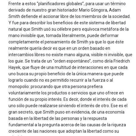
Frente a estos “planificadores globales”, para usar un término
derivado de nuestro gran historiador Mario Góngora, Adam
Smith defiende el accionar libre de los miembros de la sociedad.
Y fue para describir los beneficios de este sistema de libertad
natural que Smith usó su célebre pero equívoca metáfora de la
mano invisible que, tomada literalmente, puede deformar
completamente el pensamiento de Smith ya que lo que éste
realmente quería decir es que en un orden basado en
intercambios libres no existe mano alguna, visible ni invisible, que
los guie. Se trata de un “orden espontáneo”, como diría Friedrich
Hayek, que fluye de una multitud de interacciones en que cada
uno busca su propio beneficio de la única manera que puede
lograrlo cuando no es permitido recurrir a la fuerza o al
monopolio: procurando que otra persona prefiera
voluntariamente los productos o servicios que uno ofrece en
función de su propio interés. Es decir, donde el interés de cada
uno sólo puede realizarse sirviendo el interés de otro. Ese es el
gran secreto, que Smith puso en evidencia, de una economía
basada en la libertad de las personas y la respuesta
fundamental a la pregunta acerca de las causas de la riqueza
creciente de las naciones que adoptan la libertad como su