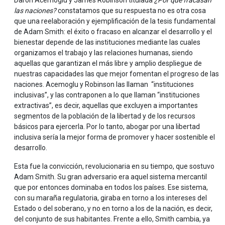
las naciones?
constatamos que su respuesta no es otra cosa
que una reelaboración y ejemplificación de la tesis fundamental
de Adam Smith: el éxito o fracaso en alcanzar el desarrollo y el
bienestar depende de las instituciones mediante las cuales
organizamos el trabajo y las relaciones humanas, siendo
aquellas que garantizan el más libre y amplio despliegue de
nuestras capacidades las que mejor fomentan el progreso de las
naciones. Acemoglu y Robinson las llaman “instituciones
inclusivas”, y las contraponen a lo que llaman “instituciones
extractivas”, es decir, aquellas que excluyen a importantes
segmentos de la población de la libertad y de los recursos
básicos para ejercerla. Por lo tanto, abogar por una libertad
inclusiva sería la mejor forma de promover y hacer sostenible el
desarrollo.
Esta fue la convicción, revolucionaria en su tiempo, que sostuvo
Adam Smith. Su gran adversario era aquel sistema mercantil
que por entonces dominaba en todos los países. Ese sistema,
con su maraña regulatoria, giraba en torno a los intereses del
Estado o del soberano, y no en torno a los de la nación, es decir,
del conjunto de sus habitantes. Frente a ello, Smith cambia, ya