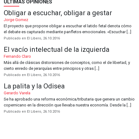
ÚLTIMAS OPINIONES
Obligar a escuchar, obligar a gestar
Jorge Gomez
El proyecto que propone obligar a escuchar el latido fetal denota cómo
el debate es capturado mediante panfletos emocionales. «Escuchar […]
Publicado en El Libero, 26.10.2016
El vacío intelectual de la izquierda
Fernando Claro
Más allá de clásicas distorsiones de conceptos, como el de libertad, y
cierto enredo de jerarquías entre principios y otras […]
Publicado en El Libero, 26.10.2016
La palita y la Odisea
Gerardo Varela
Se ha aprobado una reforma económica/tributaria que genera un cambio
copernicano en la dirección que llevaba nuestra economía. Desde la […]
Publicado en El Libero, 26.10.2016