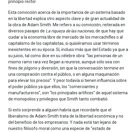
principio rector.
Esta convicción acerca de la importancia de un sistema basado
en la libertad explica otro aspecto clave y de gran actualidad de
la obra de Adam Smith. Me refiero a su convicción, reiterada en
diversos pasajes de
La riqueza de las naciones
, de que hay que
cuidar a la economía libre de mercado de los mercachifles o al
capitalismo de los capitalistas, si quisiéramos usar términos
inexistentes en su época. Sí, incluso más que del Estado ya que a
su juicio, tal como dice en su célebre obra: “las personas de un
mismo ramo rara vez llegan a reunirse, aunque sólo sea con
fines de jolgorio y diversión, sin que la conversación termine en
una conspiración contra el público, o en alguna maquinación
para elevar los precios”. Y peor todavía si tienen influencia sobre
el poder público ya que ellos, los “comerciantes y
manufactureros”, son “los principales artífices” de aquel sistema
de monopolios y privilegios que Smith tanto combatió.
Si esto sorprende a alguien habría que recordarle que el
liberalismo de Adam Smith trata de la libertad económica y no
del beneficio de los empresarios. Y nada está tan lejano de
nuestro filósofo moral como una especie de “estado de