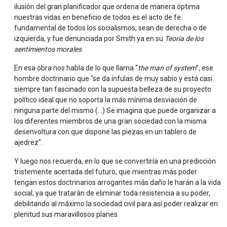
ilusión del gran planificador que ordena de manera óptima
nuestras vidas en beneficio de todos es el acto de fe
fundamental de todos los socialismos, sean de derecha o de
izquierda, y fue denunciada por Smith ya en su
Teoría de los
sentimientos morales
.
En esa obra nos habla de lo que llama “
the man of system
”, ese
hombre doctrinario que “se da ínfulas de muy sabio y está casi
siempre tan fascinado con la supuesta belleza de su proyecto
político ideal que no soporta la más mínima desviación de
ninguna parte del mismo (…) Se imagina que puede organizar a
los diferentes miembros de una gran sociedad con la misma
desenvoltura con que dispone las piezas en un tablero de
ajedrez”.
Y luego nos recuerda, en lo que se convertiría en una predicción
tristemente acertada del futuro, que mientras más poder
tengan estos doctrinarios arrogantes más daño le harán a la vida
social, ya que tratarán de eliminar toda resistencia a su poder,
debilitando al máximo la sociedad civil para así poder realizar en
plenitud sus maravillosos planes.