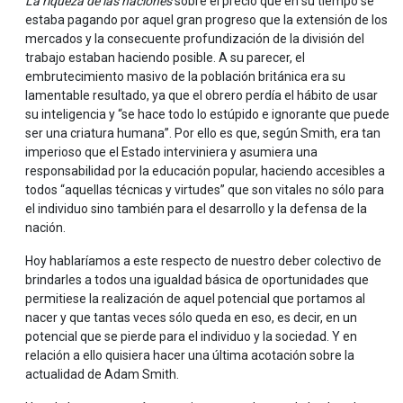
La riqueza de las naciones
sobre el precio que en su tiempo se
estaba pagando por aquel gran progreso que la extensión de los
mercados y la consecuente profundización de la división del
trabajo estaban haciendo posible. A su parecer, el
embrutecimiento masivo de la población británica era su
lamentable resultado, ya que el obrero perdía el hábito de usar
su inteligencia y “se hace todo lo estúpido e ignorante que puede
ser una criatura humana”. Por ello es que, según Smith, era tan
imperioso que el Estado interviniera y asumiera una
responsabilidad por la educación popular, haciendo accesibles a
todos “aquellas técnicas y virtudes” que son vitales no sólo para
el individuo sino también para el desarrollo y la defensa de la
nación.
Hoy hablaríamos a este respecto de nuestro deber colectivo de
brindarles a todos una igualdad básica de oportunidades que
permitiese la realización de aquel potencial que portamos al
nacer y que tantas veces sólo queda en eso, es decir, en un
potencial que se pierde para el individuo y la sociedad. Y en
relación a ello quisiera hacer una última acotación sobre la
actualidad de Adam Smith.