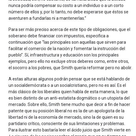
nunca podría compensar su costo a un individuo o a un corto
número de ellos y, por lo tanto, no debe esperarse que éstos se
aventuren a fundarlas ni a mantenerlas.”
Para ser más preciso acerca de este tipo de obligaciones, que el
soberano debe financiar con impuestos, especifica a
continuación que “las principales son aquellas que sirven para
facilitar el comercio de la nación y fomentar la instrucción del
pueblo”. Sí, infraestructura y educación son los principales
ejemplos, pero ello no excluye otros deberes como, entre otros,
el socorro a los pobres, que Smith quería reformar pero no abolir.
A estas alturas algunos podrán pensar que se está hablando de
un socialdemócrata o a un socialcristiano, pero no es así. Es el
más clásico de los liberales quien habla de esta manera, lo que
es bien distinto de un anti-estatista dogmático o un utopista del
mercado. Sobre ello, Smith tiene mucho que decir a fin de hacer
patente que su posición liberal no es la de un apologista de la
libertad ni de la economía de mercado, sino la de quien es su
partidario crítico, consciente de sus limitaciones y problemas.
Para ilustrar esto bastaría leer el ácido juicio que Smith vierte en