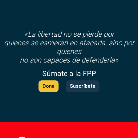
«La libertad no se pierde por
quienes se esmeran en atacarla, sino por
quienes
no son capaces de defenderla»
Súmate a la FPP
Dona
Suscríbete