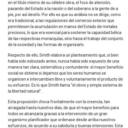
en el título mismo de su célebre obra, el foco de atención,
pasando del Estado a la nación o del soberano a la gente de a
pie, por así decirlo. Por ello es que su análisis no se dirige, como
era tradicional, a las regulaciones del comercio exterior que
permitiesen la acumulación en manos del Estado de metales
preciosos, lo que era esencial para sostener la capacidad bélica
de las respectivas monarquías, sino hacia el trabajo del conjunto
de la sociedad y las formas de organizarlo.
Respecto de ello, Smith elabora un planteamiento que, si bien
había sido esbozado antes, nunca había sido expuesto de una
manera tan clara, sistemática y contundente: el mayor beneficio
social se obtiene si dejamos que los seres humanos se
organicen e intercambien libre y voluntariamente el producto de
su esfuerzo. Es lo que Smith llama “el obvio y simple sistema de
la libertad natural”.
Esta proposición choca frontalmente con la creencia, tan
arraigada hasta nuestros días, de que el mayor beneficio para
todos se alcanzaría gracias a la intervención de un gran
organismo planificador que ordenase desde arriba nuestros
esfuerzos, de acuerdo a su sabiduría y buenas intenciones. Esta