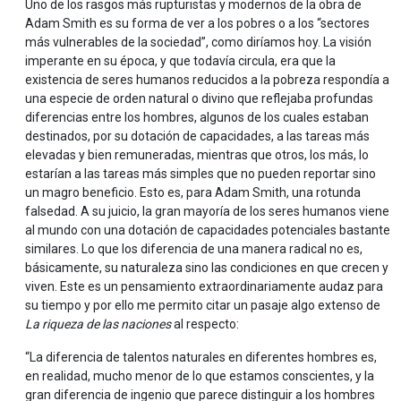
Uno de los rasgos más rupturistas y modernos de la obra de
Adam Smith es su forma de ver a los pobres o a los “sectores
más vulnerables de la sociedad”, como diríamos hoy. La visión
imperante en su época, y que todavía circula, era que la
existencia de seres humanos reducidos a la pobreza respondía a
una especie de orden natural o divino que reflejaba profundas
diferencias entre los hombres, algunos de los cuales estaban
destinados, por su dotación de capacidades, a las tareas más
elevadas y bien remuneradas, mientras que otros, los más, lo
estarían a las tareas más simples que no pueden reportar sino
un magro beneficio. Esto es, para Adam Smith, una rotunda
falsedad. A su juicio, la gran mayoría de los seres humanos viene
al mundo con una dotación de capacidades potenciales bastante
similares. Lo que los diferencia de una manera radical no es,
básicamente, su naturaleza sino las condiciones en que crecen y
viven. Este es un pensamiento extraordinariamente audaz para
su tiempo y por ello me permito citar un pasaje algo extenso de
La riqueza de las naciones
al respecto:
“La diferencia de talentos naturales en diferentes hombres es,
en realidad, mucho menor de lo que estamos conscientes, y la
gran diferencia de ingenio que parece distinguir a los hombres