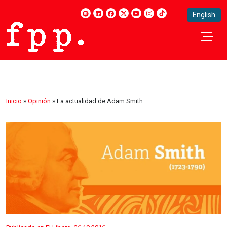
English
Inicio
»
Opinión
»
La actualidad de Adam Smith