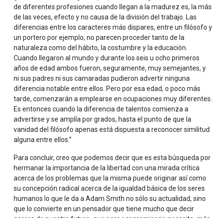
de diferentes profesiones cuando llegan a la madurez es, la más
de las veces, efecto y no causa de la división del trabajo. Las
diferencias entre los caracteres más dispares, entre un filósofo y
un portero por ejemplo, no parecen proceder tanto de la
naturaleza como del hábito, la costumbre y la educación.
Cuando llegaron al mundo y durante los seis u ocho primeros
años de edad ambos fueron, seguramente, muy semejantes, y
ni sus padres ni sus camaradas pudieron advertir ninguna
diferencia notable entre ellos. Pero por esa edad, o poco más
tarde, comenzarán a emplearse en ocupaciones muy diferentes.
Es entonces cuando la diferencia de talentos comienza a
advertirse y se amplía por grados, hasta el punto de que la
vanidad del filósofo apenas está dispuesta a reconocer similitud
alguna entre ellos.”
Para concluir, creo que podemos decir que es esta búsqueda por
hermanar la importancia de la libertad con una mirada crítica
acerca de los problemas que la misma puede originar así como
su concepción radical acerca de la igualdad básica de los seres
humanos lo que le da a Adam Smith no sólo su actualidad, sino
que lo convierte en un pensador que tiene mucho que decir