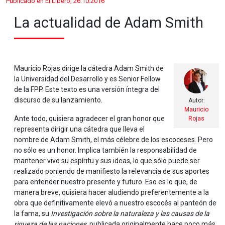
Publicado en El Libero, 26.10.2016
La actualidad de Adam Smith
Mauricio Rojas dirige la cátedra Adam Smith de
la Universidad del Desarrollo y es Senior Fellow
de la FPP. Este texto es una versión íntegra del
discurso de su lanzamiento.
Autor:
Mauricio
Ante todo, quisiera agradecer el gran honor que
Rojas
representa dirigir una cátedra que lleva el
nombre de Adam Smith, el más célebre de los escoceses. Pero
no sólo es un honor. Implica también la responsabilidad de
mantener vivo su espíritu y sus ideas, lo que sólo puede ser
realizado poniendo de manifiesto la relevancia de sus aportes
para entender nuestro presente y futuro. Eso es lo que, de
manera breve, quisiera hacer aludiendo preferentemente a la
obra que definitivamente elevó a nuestro escocés al panteón de
la fama, su
Investigación sobre la naturaleza y las causas de la
riqueza de las naciones
, publicada originalmente hace poco más