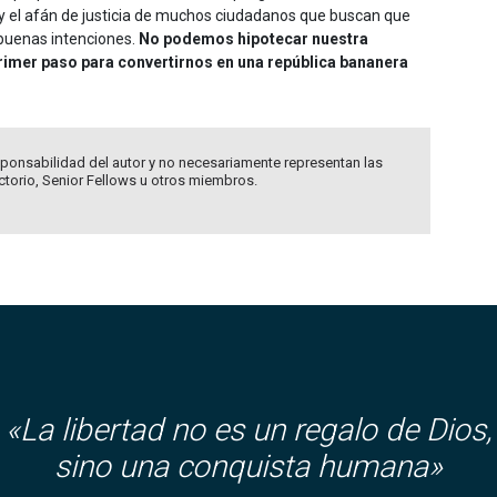
 el afán de justicia de muchos ciudadanos que buscan que
e buenas intenciones.
No podemos hipotecar nuestra
primer paso para convertirnos en una república bananera
ponsabilidad del autor y no necesariamente representan las
ectorio, Senior Fellows u otros miembros.
«
La libertad no es un regalo de Dios,
sino una conquista humana»