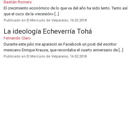
Bastián Romero
El crecimiento económico de lo que va del año ha sido lento. Tanto así
que el cuco de la «recesión» […]
Publicado en El Mercurio de Valparaíso, 16.02.2018
La ideología Echeverría Tohá
Fernando Claro
Durante este julio me apareció en Facebook un post del escritor
mexicano Enrique Krauze, que recordaba el cuarto aniversario de […]
Publicado en El Mercurio de Valparaíso, 16.02.2018