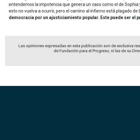
entendemos la impotencia que genera un caso como el de Sophia y
esto no vuelva a ocurrir, pero el camino al infierno está plagado d
democracia por un ajusticiamiento popular. Este puede ser el 
Las opiniones expresadas en esta publicación son de exclusiva res
de Fundación para el Progreso, ni las de su Dir