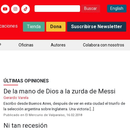
Buscar:
English
icaciones
Tienda
Dona
Suscribirse Newsletter
P
Oficinas
Autores
Colabora con nosotros
ÚLTIMAS OPINIONES
De la mano de Dios a la zurda de Messi
Gerardo Varela
Escribo desde Buenos Aires, después de ver en esta ciudad el triunfo de
la selección argentina sobre Inglaterra. Una victoria […]
Publicado en El Mercurio de Valparaíso, 16.02.2018
Ni tan recesión