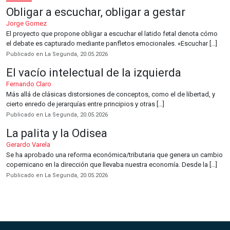
Obligar a escuchar, obligar a gestar
Jorge Gomez
El proyecto que propone obligar a escuchar el latido fetal denota cómo
el debate es capturado mediante panfletos emocionales. «Escuchar […]
Publicado en La Segunda, 20.05.2026
El vacío intelectual de la izquierda
Fernando Claro
Más allá de clásicas distorsiones de conceptos, como el de libertad, y
cierto enredo de jerarquías entre principios y otras […]
Publicado en La Segunda, 20.05.2026
La palita y la Odisea
Gerardo Varela
Se ha aprobado una reforma económica/tributaria que genera un cambio
copernicano en la dirección que llevaba nuestra economía. Desde la […]
Publicado en La Segunda, 20.05.2026