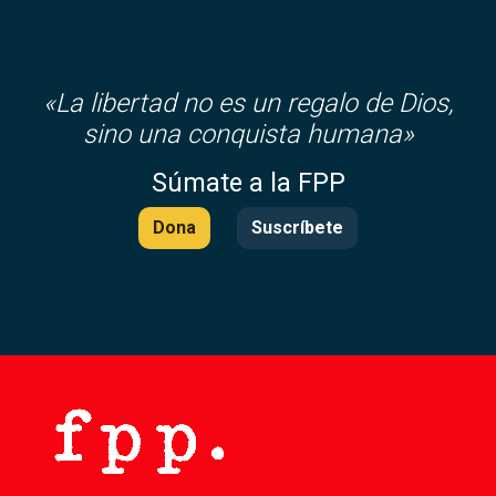
«
La libertad no es un regalo de Dios,
sino una conquista humana»
Súmate a la FPP
Dona
Suscríbete