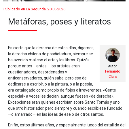
Publicado en La Segunda, 20.05.2026
Metáforas, poses y literatos
Es cierto que la derecha de estos días, digamos,
la derecha chilena de posdictadura, siempre se
ha avenido mal con el arte y los libros. Quizás
porque antes —antes— los artistas eran
Autor:
Fernando
cuestionadores, desordenados y
Claro
anticonservadores, quién sabe, pero eso de
dedicarse a escribir, o a la pintura, o a la poesía,
era catalogado como propio de flojos o irreverentes. «Gente
especial» a veces les decían, aunque fuesen «de derecha».
Excepciones eran quienes escribían sobre Santo Tomás y uno
que otro historiador, pero siempre y cuando escribiese fundado
—o amarrado— en las ideas de ese o de otros santos.
En fin, estos últimos años, y especialmente luego del estallido del