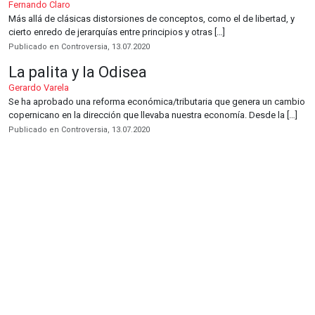
Fernando Claro
Más allá de clásicas distorsiones de conceptos, como el de libertad, y
cierto enredo de jerarquías entre principios y otras […]
Publicado en Controversia, 13.07.2020
La palita y la Odisea
Gerardo Varela
Se ha aprobado una reforma económica/tributaria que genera un cambio
copernicano en la dirección que llevaba nuestra economía. Desde la […]
Publicado en Controversia, 13.07.2020