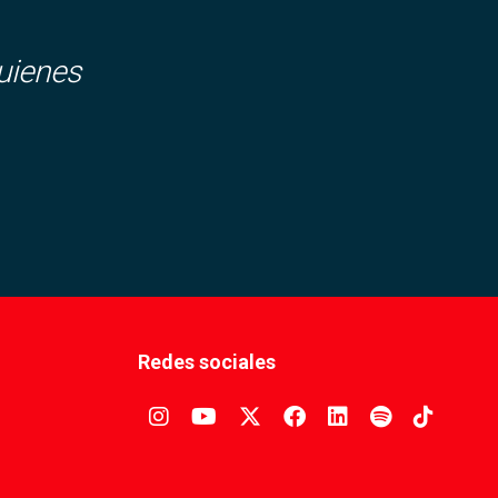
uienes
Redes sociales