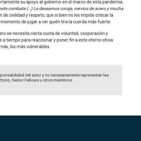
biertamente su apoyo al gobierno en el marco de esta pandemia.
ste combate (…) Le deseamos coraje, nervios de acero y mucha
de civilidad y respeto, que si bien no les impide criticar la
es momento de jugar a ver quién tira la cuerda más fuerte.
pero se necesita cierta cuota de voluntad, cooperación y
os a tiempo para reaccionar y poner fin a este eterno show
 más, los más vulnerables.
ponsabilidad del autor y no necesariamente representan las
ectorio, Senior Fellows u otros miembros.