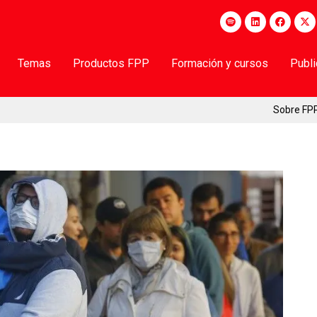
Temas
Productos FPP
Formación y cursos
Publ
Sobre FP