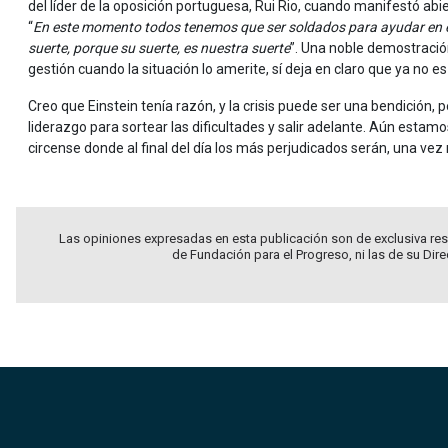
del líder de la oposición portuguesa, Rui Rio, cuando manifestó a
“
En este momento todos tenemos que ser soldados para ayudar en e
suerte, porque su suerte, es nuestra suerte
”. Una noble demostración 
gestión cuando la situación lo amerite, sí deja en claro que ya no 
Creo que Einstein tenía razón, y la crisis puede ser una bendición, 
liderazgo para sortear las dificultades y salir adelante. Aún estam
circense donde al final del día los más perjudicados serán, una vez
Las opiniones expresadas en esta publicación son de exclusiva res
de Fundación para el Progreso, ni las de su Dir