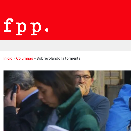
Inicio
»
Columnas
»
Sobrevolando la tormenta