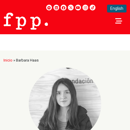
English
Inicio
»
Barbara Haas