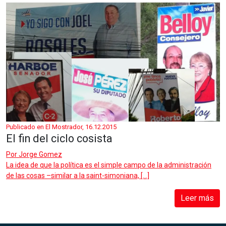
Publicado en El Mostrador, 16.12.2015
El fin del ciclo cosista
Por
Jorge Gomez
La idea de que la política es el simple campo de la administración
de las cosas –similar a la saint-simoniana, […]
Leer más