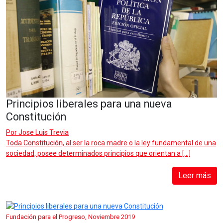
Principios liberales para una nueva
Constitución
Por
Jose Luis Trevia
Toda Constitución, al ser la roca madre o la ley fundamental de una
sociedad, posee determinados principios que orientan a […]
Leer más
Fundación para el Progreso, Noviembre 2019