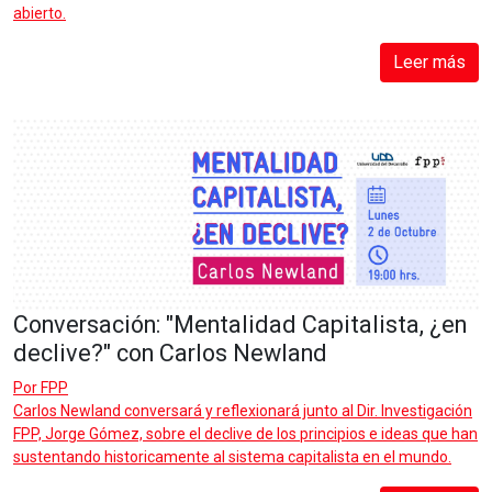
abierto.
Leer más
Conversación: "Mentalidad Capitalista, ¿en
declive?" con Carlos Newland
Por
FPP
Carlos Newland conversará y reflexionará junto al Dir. Investigación
FPP, Jorge Gómez, sobre el declive de los principios e ideas que han
sustentando historicamente al sistema capitalista en el mundo.