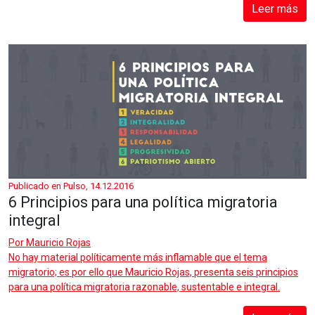
Leer más
Publicado en Pulso, 14.12.2016
6 Principios para una política migratoria
integral
Por
Mauricio Rojas
No hay material políticamente más inflamable que el tema
migratorio; es por ello que Mauricio Rojas, presenta seis principios
para una política migratoria razonable, sustentable e integral.