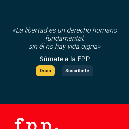
«La libertad es un derecho humano
fundamental,
sin él no hay vida digna»
Súmate a la FPP
Dona
Suscríbete