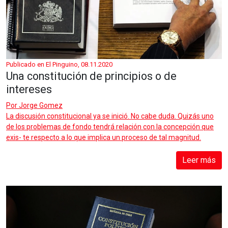
Publicado en El Pinguino, 08.11.2020
Una constitución de principios o de
intereses
Por
Jorge Gomez
La discusión constitucional ya se inició. No cabe duda. Quizás uno
de los problemas de fondo tendrá relación con la concepción que
exis- te respecto a lo que implica un proceso de tal magnitud.
Leer más