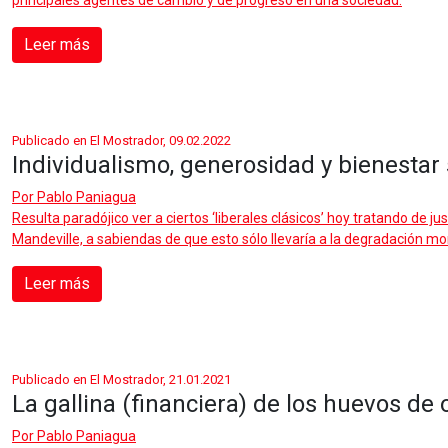
principales agentes de cambio y de progreso en una sociedad.
Leer más
Publicado en El Mostrador, 09.02.2022
Individualismo, generosidad y bienestar 
Por
Pablo Paniagua
Resulta paradójico ver a ciertos ‘liberales clásicos’ hoy tratando de j
Mandeville, a sabiendas de que esto sólo llevaría a la degradación
Leer más
Publicado en El Mostrador, 21.01.2021
La gallina (financiera) de los huevos de 
Por
Pablo Paniagua