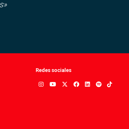
s»
Redes sociales