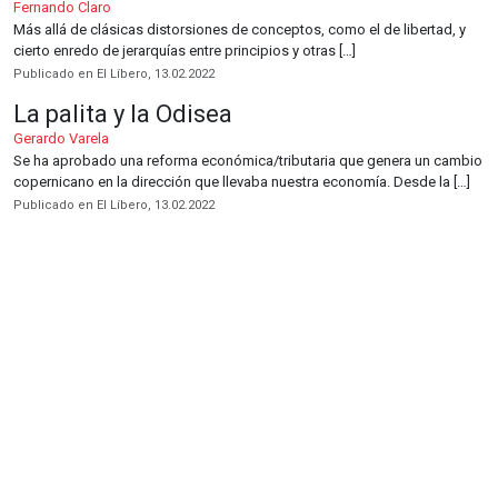
Fernando Claro
Más allá de clásicas distorsiones de conceptos, como el de libertad, y
cierto enredo de jerarquías entre principios y otras […]
Publicado en El Líbero, 13.02.2022
La palita y la Odisea
Gerardo Varela
Se ha aprobado una reforma económica/tributaria que genera un cambio
copernicano en la dirección que llevaba nuestra economía. Desde la […]
Publicado en El Líbero, 13.02.2022