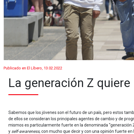
Publicado en El Líbero, 13.02.2022
La generación Z quiere
Sabemos que los jóvenes son el futuro de un país, pero estos tam
de ellos se consideran los principales agentes de cambio y de prog
mismos es particularmente fuerte en la denominada “generación Z
y
self-awareness
, con mucho que decir y con una opinión fuerte en 