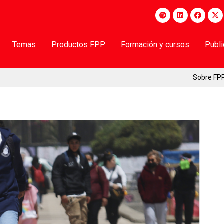
Temas
Productos FPP
Formación y cursos
Publ
Sobre FP