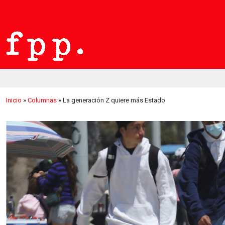
Inicio
»
Columnas
»
La generación Z quiere más Estado