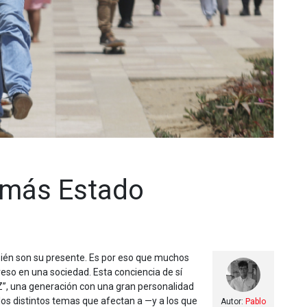
 más Estado
bién son su presente. Es por eso que muchos
reso en una sociedad. Esta conciencia de sí
”, una generación con una gran personalidad
los distintos temas que afectan a —y a los que
Autor:
Pablo