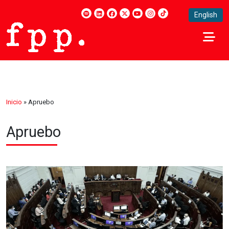
English
Inicio
»
Apruebo
Apruebo