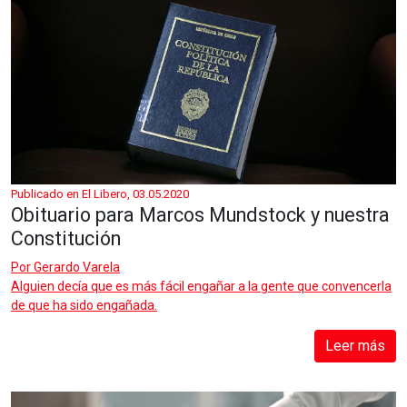
Publicado en El Libero, 03.05.2020
Obituario para Marcos Mundstock y nuestra
Constitución
Por
Gerardo Varela
Alguien decía que es más fácil engañar a la gente que convencerla
de que ha sido engañada.
Leer más