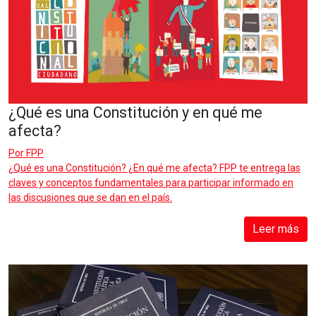
¿Qué es una Constitución y en qué me
afecta?
Por
FPP
¿Qué es una Constitución? ¿En qué me afecta? FPP te entrega las
claves y conceptos fundamentales para participar informado en
las discusiones que se dan en el país.
Leer más