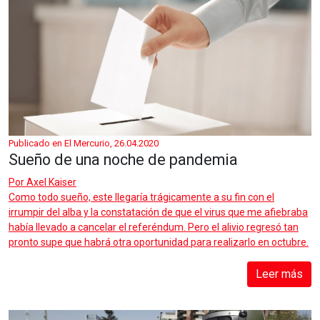
Publicado en El Mercurio, 26.04.2020
Sueño de una noche de pandemia
Por
Axel Kaiser
Como todo sueño, este llegaría trágicamente a su fin con el
irrumpir del alba y la constatación de que el virus que me afiebraba
había llevado a cancelar el referéndum. Pero el alivio regresó tan
pronto supe que habrá otra oportunidad para realizarlo en octubre.
Leer más