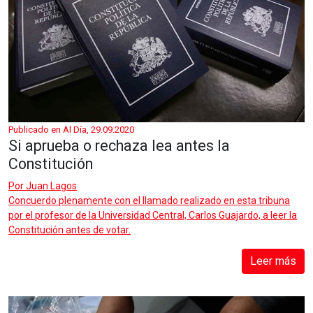
Publicado en Al Día, 29.09.2020
Si aprueba o rechaza lea antes la
Constitución
Por
Juan Lagos
Concuerdo plenamente con el llamado realizado en esta tribuna
por el profesor de la Universidad Central, Carlos Guajardo, a leer la
Constitución antes de votar.
Leer más