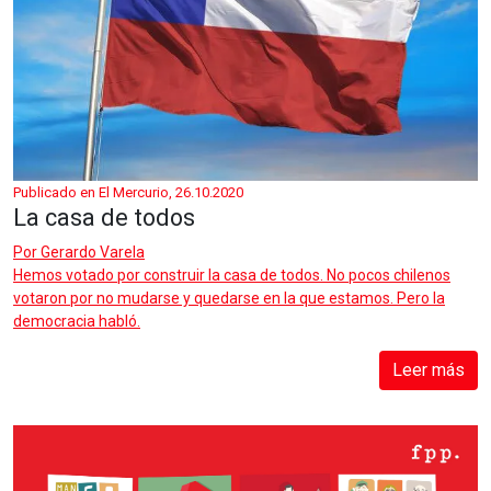
Publicado en El Mercurio, 26.10.2020
La casa de todos
Por
Gerardo Varela
Hemos votado por construir la casa de todos. No pocos chilenos
votaron por no mudarse y quedarse en la que estamos. Pero la
democracia habló.
Leer más