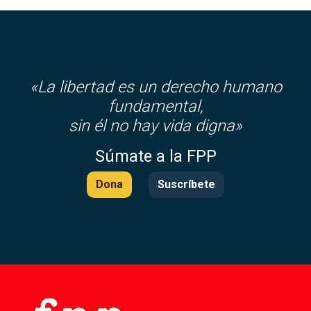
«La libertad es un derecho humano
fundamental,
sin él no hay vida digna»
Súmate a la FPP
Dona
Suscríbete