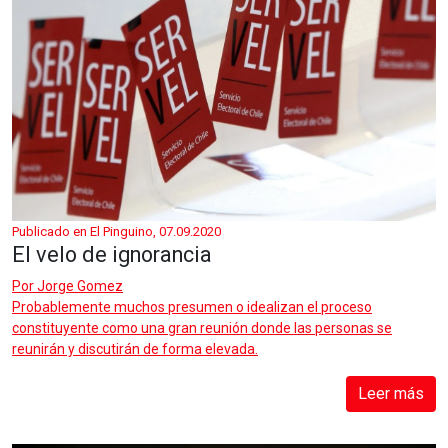
Publicado en El Pinguino, 07.09.2020
El velo de ignorancia
Por
Jorge Gomez
Probablemente muchos presumen o idealizan el proceso
constituyente como una gran reunión donde las personas se
reunirán y discutirán de forma elevada.
Leer más