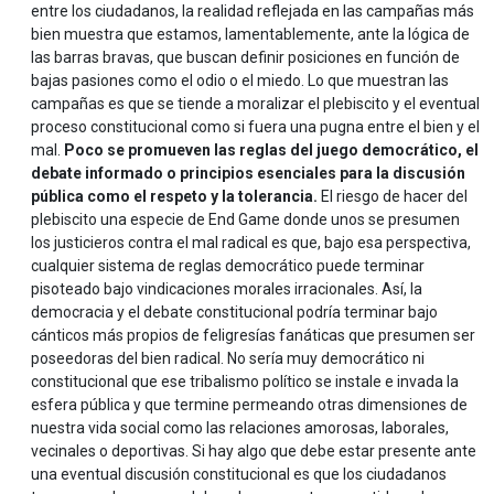
entre los ciudadanos, la realidad reflejada en las campañas más
bien muestra que estamos, lamentablemente, ante la lógica de
las barras bravas, que buscan definir posiciones en función de
bajas pasiones como el odio o el miedo. Lo que muestran las
campañas es que se tiende a moralizar el plebiscito y el eventual
proceso constitucional como si fuera una pugna entre el bien y el
mal.
Poco se promueven las reglas del juego democrático, el
debate informado o principios esenciales para la discusión
pública como el respeto y la tolerancia.
El riesgo de hacer del
plebiscito una especie de End Game donde unos se presumen
los justicieros contra el mal radical es que, bajo esa perspectiva,
cualquier sistema de reglas democrático puede terminar
pisoteado bajo vindicaciones morales irracionales. Así, la
democracia y el debate constitucional podría terminar bajo
cánticos más propios de feligresías fanáticas que presumen ser
poseedoras del bien radical. No sería muy democrático ni
constitucional que ese tribalismo político se instale e invada la
esfera pública y que termine permeando otras dimensiones de
nuestra vida social como las relaciones amorosas, laborales,
vecinales o deportivas. Si hay algo que debe estar presente ante
una eventual discusión constitucional es que los ciudadanos