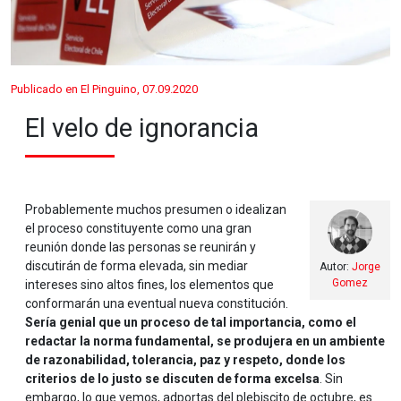
Publicado en El Pinguino, 07.09.2020
El velo de ignorancia
Probablemente muchos presumen o idealizan
el proceso constituyente como una gran
reunión donde las personas se reunirán y
discutirán de forma elevada, sin mediar
Autor:
Jorge
Gomez
intereses sino altos fines, los elementos que
conformarán una eventual nueva constitución.
Sería genial que un proceso de tal importancia, como el
redactar la norma fundamental, se produjera en un ambiente
de razonabilidad, tolerancia, paz y respeto, donde los
criterios de lo justo se discuten de forma excelsa
. Sin
embargo, lo que vemos, adportas del plebiscito de octubre, es