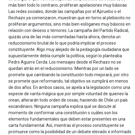
más bien todo lo contrario, proliferan apelaciones muy básicas.
Las redes sociales, donde las campañas por el Apruebo o el
Rechazo ya comenzaron, muestran que en torno al plebiscito no
proliferan argumentos, sino más bien eslóganes muy básicos en
relación con deseos o temores. La campaña del Partido Radical,
quizás una de las más comentadas hasta ahora, denota un
reduccionismo brutal de lo que podría implicar el proceso
constituyente. Algo muy alejado de la pedagogía ciudadana que
supuestamente debía cumplir la política, según lo planteaba
Pedro Aguirre Cerda. Los mensajes desde el Rechazo no se
quedan atrás en el reduccionismo. Mientras por un lado se
promete que cambiando la constitución todo mejorará, por otro
se promete que reformando, tal objetivo se cumplirá en menos
de dos años. En ambos casos, se apela a la legislación como una
especie de varita mágica que por simple voluntad de quienes la
crean, alterarán todo orden de cosas, haciendo de Chile un país
escandinavo. Ninguna campaña explica qué se discute al
momento de conformar una constitución o cuáles son los
elementos fundamentales que deben estar presentes en una
carta fundamental. Así, mientras el proceso constituyente se
promueve como la posibilidad de un debate elevado e informado