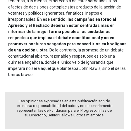
tenemos, a lo menos, el derecho a no estar sometidos a los
efectos de decisiones cortoplacistas producto de la acción de
votantes y políticos ignorantes, fanáticos, ineptos e
irresponsables.
En ese sentido, las campañas en torno al
Apruebo y el Rechazo deberían estar centradas más en
informar de la mejor forma posible a los ciudadanos
respecto a qué implica el debate constitucional y no en
promover posturas sesgadas para convertirlos en hooligans
de una opción u otra
. De lo contrario, la promesa de un debate
constitucional abierto, razonable y respetuoso es solo una
quimera engañosa, donde el único velo de ignorancia que
imperará no será aquel que planteaba John Rawls, sino el de las
barras bravas.
Las opiniones expresadas en esta publicación son de
exclusiva responsabilidad del autor y no necesariamente
representan las de Fundación para el Progreso, ni las de
su Directorio, Senior Fellows u otros miembros.