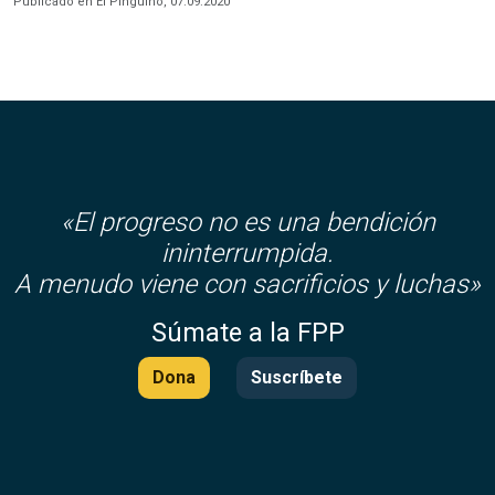
Publicado en El Pinguino, 07.09.2020
«El progreso no es una bendición
ininterrumpida.
A menudo viene con sacrificios y luchas»
Súmate a la FPP
Dona
Suscríbete