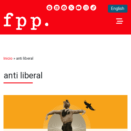
English
Inicio
»
anti liberal
anti liberal