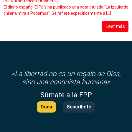
Por
Rafael Rincón-Urdaneta Z.
El diario español El País ha publicado una nota titulada “La izquierda
chilena mira a Podemos”. Se refiere específicamente a […]
Leer más
«
La libertad no es un regalo de Dios,
sino una conquista humana»
Súmate a la FPP
Dona
Suscríbete