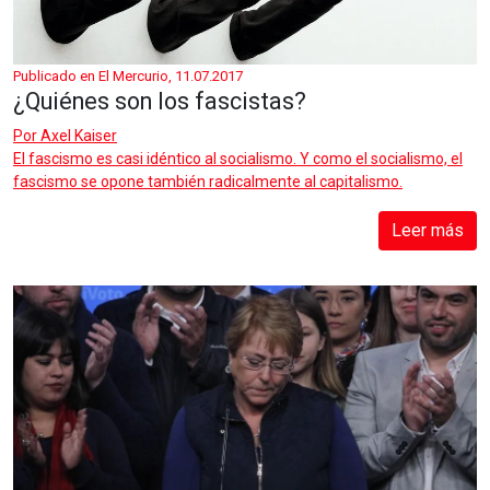
Publicado en El Mercurio, 11.07.2017
¿Quiénes son los fascistas?
Por
Axel Kaiser
El fascismo es casi idéntico al socialismo. Y como el socialismo, el
fascismo se opone también radicalmente al capitalismo.
Leer más