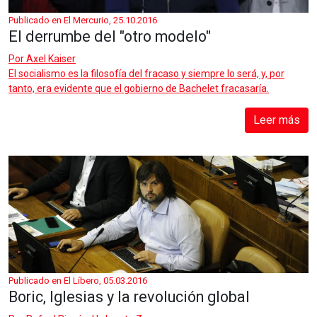
Publicado en El Mercurio, 25.10.2016
El derrumbe del "otro modelo"
Por
Axel Kaiser
El socialismo es la filosofía del fracaso y siempre lo será, y, por
tanto, era evidente que el gobierno de Bachelet fracasaría.
Leer más
Publicado en El Líbero, 05.03.2016
Boric, Iglesias y la revolución global