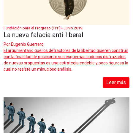
Fundación para el Progreso (FPP) - Junio 2019
La nueva falacia anti-liberal
Por
Eugenio Guerrero
El argumentario que los detractores de la libertad quieren construir
con la finalidad de posicionar sus esquemas caducos disfrazados
de nuevas propuestas es una estrategia endeble y poco rigurosa la
cual no resiste un minucioso análisis.
Leer más