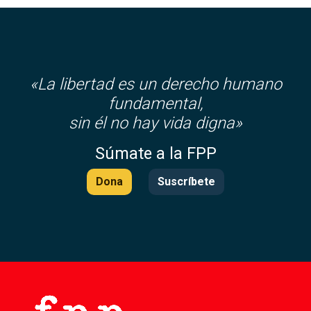
«La libertad es un derecho humano
fundamental,
sin él no hay vida digna»
Súmate a la FPP
Dona
Suscríbete