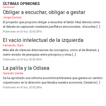
ÚLTIMAS OPINIONES
Obligar a escuchar, obligar a gestar
Jorge Gomez
El proyecto que propone obligar a escuchar el latido fetal denota cómo
el debate es capturado mediante panfletos emocionales. «Escuchar […]
Publicado en El Sur, 22.02.2016
El vacío intelectual de la izquierda
Fernando Claro
Más allá de clásicas distorsiones de conceptos, como el de libertad, y
cierto enredo de jerarquías entre principios y otras […]
Publicado en El Sur, 22.02.2016
La palita y la Odisea
Gerardo Varela
Se ha aprobado una reforma económica/tributaria que genera un cambio
copernicano en la dirección que llevaba nuestra economía. Desde la […]
Publicado en El Sur, 22.02.2016