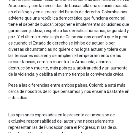
Araucanía y con la necesidad de buscar allá una solución basada
en el diálogo y en el marco del Estado de derecho. Colombia nos
advierte que una república democrática que funciona como tal
tiene el deber de buscar, proponer e implementar soluciones que
garanticen justicia, respeto a los derechos humanos, seguridad y
paz. Y el último medio siglo de Colombia nos enseña que lo peor
es cuando el Estado de derecho se inhibe de actuar, o por
diversas circunstancias no quiere o no logra actuar, y tolera que
las tensiones escalen y se amplíen. El empeoramiento de las
circunstancias, como lo muestra La Araucanía, acarrea
destrucción y muerte, más pobreza, arbitrariedad y un aumento
de la violencia, y debilita al mismo tiempo la convivencia cívica.
Pese a las diferencias entre ambos países, Colombia está más
cerca de nosotros de lo que pensamos y nos enseña bastante en
estos días.
.
Las opiniones expresadas en la presente columna son de
exclusiva responsabilidad del autor y no necesariamente
representan las de Fundación para el Progreso, ni las de su