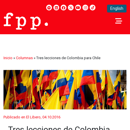
English
Inicio
»
Columnas
»
Tres lecciones de Colombia para Chile
Publicado en El Libero, 04.10.2016
Tres lecciones de Colombia