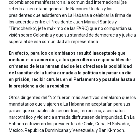
colombianos manifestaron a la comunidad internacional (se
refería al secretario general de Naciones Unidas y los
presidentes que asistieron en La Habana a celebrar la firma de
los acuerdos entre el Presidente Juan Manuel Santos y
“Timochenko”, jefe máximo de las FARC) que no compartían su
visión sobre Colombia y que su standard de democracia y justicia
supera al de esa comunidad allí representada.
En efecto, para los colombianos resultó inaceptable que
mediante los acuerdos, a los guerrilleros responsables de
crímenes de lesa humanidad se les ofreciese la posibilidad
de transitar de la lucha armada a la política sin pasar un día
en prisión, recibir curules en el Parlamento y postular hasta a
la presidencia de la república.
Otros dirigentes del “No” fueron más asertivos: señalaron que los
mandatarios que viajaron a La Habana no aceptarían para sus
países que culpables de secuestros, terrorismo, asesinatos,
narcotráfico y violencia armada disfrutasen de impunidad. En La
Habana estuvieron los presidentes de Chile, Cuba, El Salvador,
México, República Dominicana y Venezuela, y Ban Ki-moon.