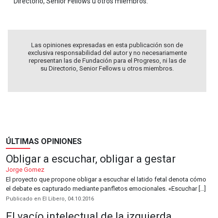
Directorio, Senior Fellows u otros miembros.
Las opiniones expresadas en esta publicación son de
exclusiva responsabilidad del autor y no necesariamente
representan las de Fundación para el Progreso, ni las de
su Directorio, Senior Fellows u otros miembros.
ÚLTIMAS OPINIONES
Obligar a escuchar, obligar a gestar
Jorge Gomez
El proyecto que propone obligar a escuchar el latido fetal denota cómo
el debate es capturado mediante panfletos emocionales. «Escuchar […]
Publicado en El Libero, 04.10.2016
El vacío intelectual de la izquierda