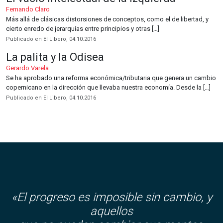
Fernando Claro
Más allá de clásicas distorsiones de conceptos, como el de libertad, y
cierto enredo de jerarquías entre principios y otras […]
Publicado en El Libero, 04.10.2016
La palita y la Odisea
Gerardo Varela
Se ha aprobado una reforma económica/tributaria que genera un cambio
copernicano en la dirección que llevaba nuestra economía. Desde la […]
Publicado en El Libero, 04.10.2016
«El progreso es imposible sin cambio, y
aquellos