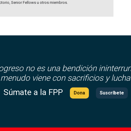
ectorio, Senior Fellows u otros miembros.
rogreso no es una bendición ininterru
 menudo viene con sacrificios y lucha
Súmate a la FPP
Dona
Suscríbete