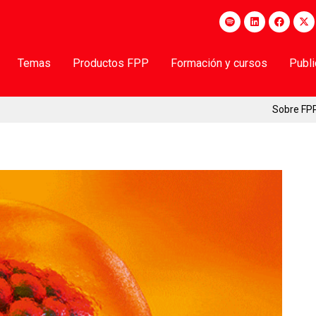
Temas
Productos FPP
Formación y cursos
Publ
Sobre FP