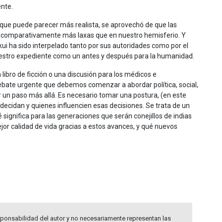
ente.
o que puede parecer más realista, se aprovechó de que las
on comparativamente más laxas que en nuestro hemisferio. Y
i ha sido interpelado tanto por sus autoridades como por el
uestro expediente como un antes y después para la humanidad.
ibro de ficción o una discusión para los médicos e
debate urgente que debemos comenzar a abordar política, social,
ir un paso más allá. Es necesario tomar una postura, (en este
nes decidan y quienes influencien esas decisiones. Se trata de un
significa para las generaciones que serán conejillos de indias
jor calidad de vida gracias a estos avances, y qué nuevos
ponsabilidad del autor y no necesariamente representan las