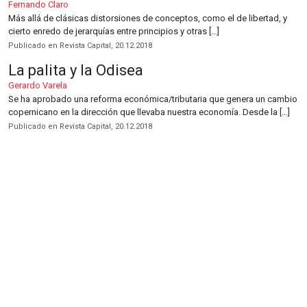
Fernando Claro
Más allá de clásicas distorsiones de conceptos, como el de libertad, y
cierto enredo de jerarquías entre principios y otras […]
Publicado en Revista Capital, 20.12.2018
La palita y la Odisea
Gerardo Varela
Se ha aprobado una reforma económica/tributaria que genera un cambio
copernicano en la dirección que llevaba nuestra economía. Desde la […]
Publicado en Revista Capital, 20.12.2018