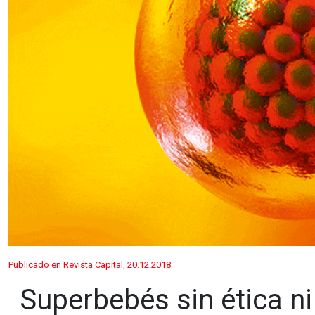
Publicado en Revista Capital, 20.12.2018
Superbebés sin ética ni