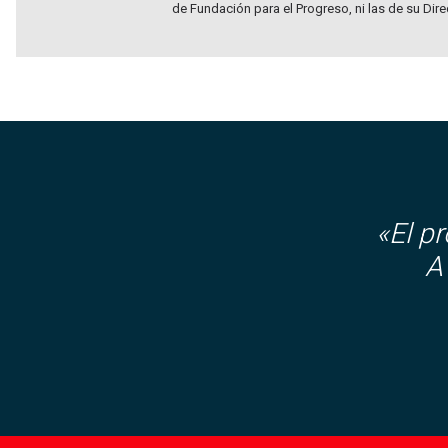
de Fundación para el Progreso, ni las de su Dir
«El p
A