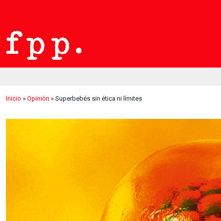
Inicio
»
Opinión
»
Superbebés sin ética ni límites