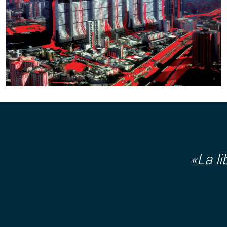
«La l