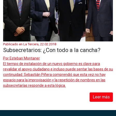
Publicado en La Tercera, 22.02.2018
Subsecretarios: ¿Con todo a la cancha?
Por
Esteban Montaner
El tiempo de instalación de un nuevo gobierno es clave para
revalidar el apoyo ciudadano e incluso puede sentar las bases de su
continuidad. Sebastián Piñera comprendió que esta vez no hay
espacio para la improvisación y la repetición de nombres en las
subsecretarías responde a esta lógica.
Leer más