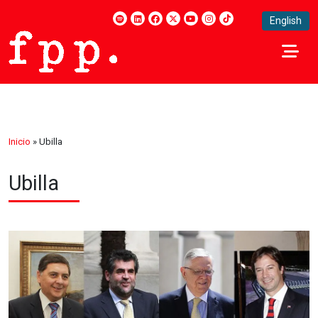
English
Inicio
»
Ubilla
Ubilla