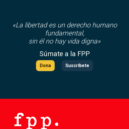
«La libertad es un derecho humano
fundamental,
sin él no hay vida digna»
Súmate a la FPP
Dona
Suscríbete