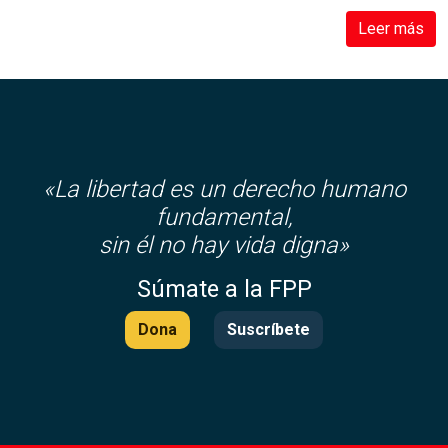
Leer más
«La libertad es un derecho humano
fundamental,
sin él no hay vida digna»
Súmate a la FPP
Dona
Suscríbete