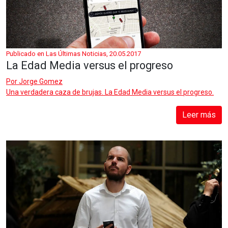
Publicado en Las Últimas Noticias, 20.05.2017
La Edad Media versus el progreso
Por
Jorge Gomez
Una verdadera caza de brujas. La Edad Media versus el progreso.
Leer más