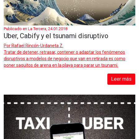
Publicado en La Tercera, 24.01.2018
Uber, Cabify y el tsunami disruptivo
Por
Rafael Rincón-Urdaneta Z.
Tratar de detener, retrasar, contener o adaptar los fenómenos
disruptivos a modelos de negocio que van en retirada es como
poner saquitos de arena en la playa para parar un tsunami.
Leer más