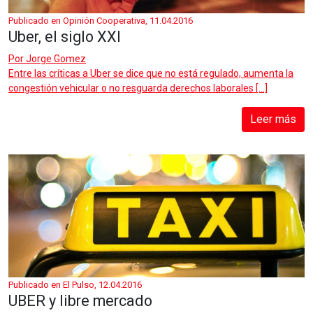
Publicado en Opinión Cooperativa, 11.04.2016
Uber, el siglo XXI
Por
Jorge Gomez
Entre las críticas a Uber se dice que no está regulado, aumenta la
congestión vehicular o no resguarda derechos laborales […]
Leer más
Publicado en El Pulso, 12.04.2016
UBER y libre mercado