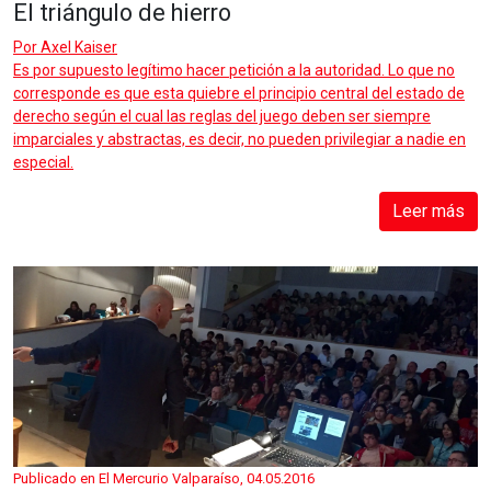
El triángulo de hierro
Por
Axel Kaiser
Es por supuesto legítimo hacer petición a la autoridad. Lo que no
corresponde es que esta quiebre el principio central del estado de
derecho según el cual las reglas del juego deben ser siempre
imparciales y abstractas, es decir, no pueden privilegiar a nadie en
especial.
Leer más
Publicado en El Mercurio Valparaíso, 04.05.2016