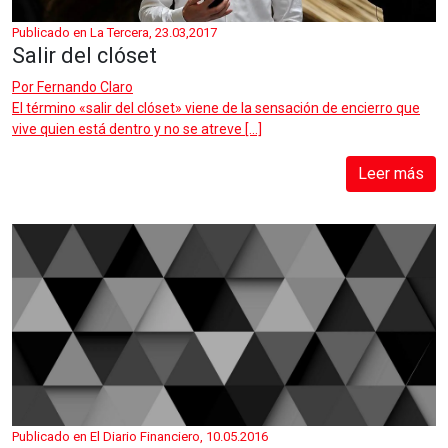
Publicado en La Tercera, 23.03,2017
Salir del clóset
Por
Fernando Claro
El término «salir del clóset» viene de la sensación de encierro que
vive quien está dentro y no se atreve […]
Leer más
Publicado en El Diario Financiero, 10.05.2016