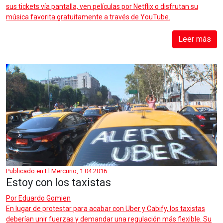
sus tickets vía pantalla, ven películas por Netflix o disfrutan su
música favorita gratuitamente a través de YouTube.
Leer más
Publicado en El Mercurio, 1.04.2016
Estoy con los taxistas
Por
Eduardo Gomien
En lugar de protestar para acabar con Uber y Cabify, los taxistas
deberían unir fuerzas y demandar una regulación más flexible. Su