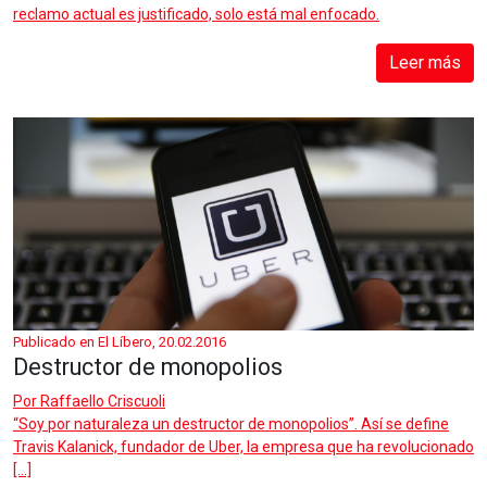
reclamo actual es justificado, solo está mal enfocado.
Leer más
Publicado en El Líbero, 20.02.2016
Destructor de monopolios
Por
Raffaello Criscuoli
“Soy por naturaleza un destructor de monopolios”. Así se define
Travis Kalanick, fundador de Uber, la empresa que ha revolucionado
[…]