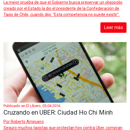
La mejor prueba de que el Gobierno busca preservar un oligopolio
creado por el Estado la dio el presidente de la Confederación de
Taxis de Chile, cuando dijo: "Esta competencia no puede existir".
Leer más
Publicado en El Líbero, 05.04.2016
Cruzando en UBER: Ciudad Ho Chi Minh
Por
Roberto Ampuero
Seguro muchos taxistas que protestan hoy contra Uber, compran