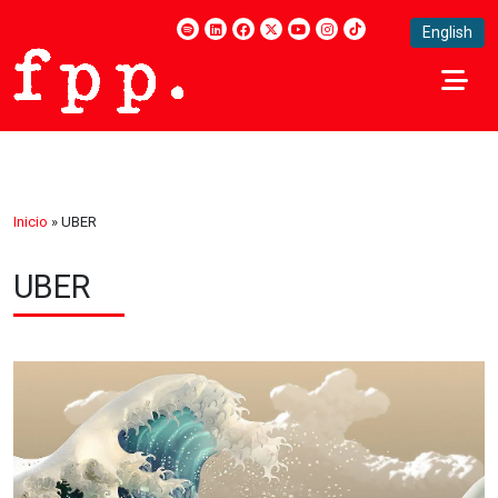
English
Inicio
»
UBER
UBER