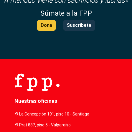
A menudo viene con sacrificios y luchas»
Súmate a la FPP
Dona
Suscríbete
Nuestras oficinas
location_on
La Concepción 191, piso 10 - Santiago
location_on
Prat 887, piso 5 - Valparaíso