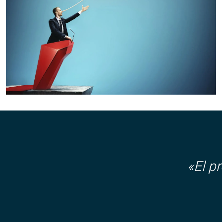
«El p