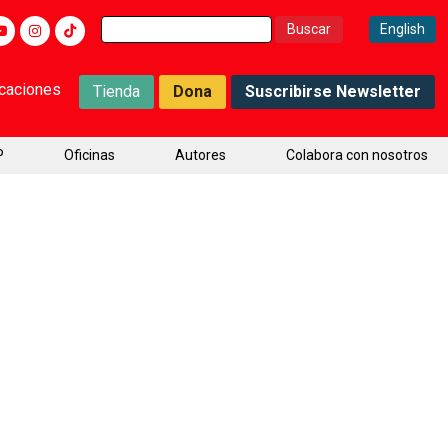
Buscar:
English
icaciones
Tienda
Dona
Suscribirse Newsletter
P
Oficinas
Autores
Colabora con nosotros