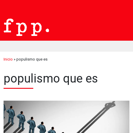
Inicio
»
populismo que es
populismo que es