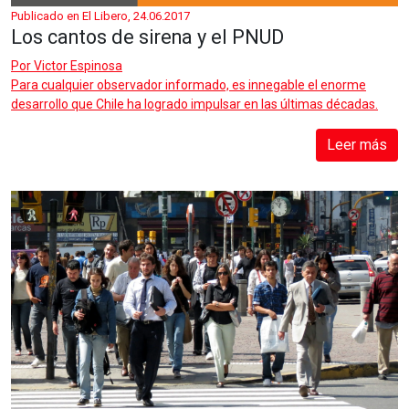
Publicado en El Libero, 24.06.2017
Los cantos de sirena y el PNUD
Por
Victor Espinosa
Para cualquier observador informado, es innegable el enorme
desarrollo que Chile ha logrado impulsar en las últimas décadas.
Leer más