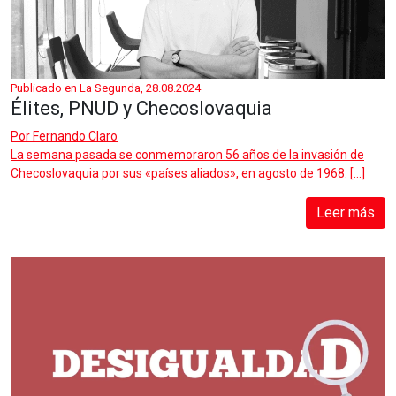
Publicado en La Segunda, 28.08.2024
Élites, PNUD y Checoslovaquia
Por
Fernando Claro
La semana pasada se conmemoraron 56 años de la invasión de
Checoslovaquia por sus «países aliados», en agosto de 1968. […]
Leer más