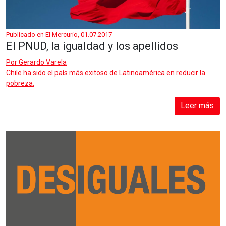
Publicado en El Mercurio, 01.07.2017
El PNUD, la igualdad y los apellidos
Por
Gerardo Varela
Chile ha sido el país más exitoso de Latinoamérica en reducir la
pobreza.
Leer más