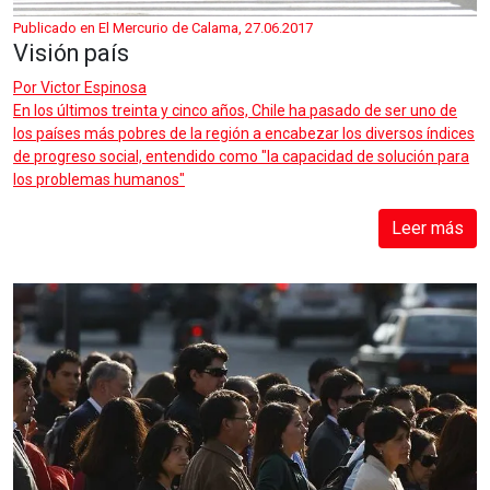
Publicado en El Mercurio de Calama, 27.06.2017
Visión país
Por
Victor Espinosa
En los últimos treinta y cinco años, Chile ha pasado de ser uno de
los países más pobres de la región a encabezar los diversos índices
de progreso social, entendido como "la capacidad de solución para
los problemas humanos"
Leer más