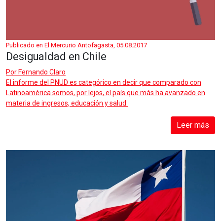
Publicado en El Mercurio Antofagasta, 05.08.2017
Desigualdad en Chile
Por
Fernando Claro
El informe del PNUD es categórico en decir que comparado con
Latinoamérica somos, por lejos, el país que más ha avanzado en
materia de ingresos, educación y salud.
Leer más