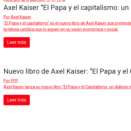
Publicado en El Mercurio, 07.01.2018
Axel Kaiser "El Papa y el capitalismo: un
Por
Axel Kaiser
"El Papa y el capitalismo" es el nuevo libro de Axel Kaiser que pretend
la Iglesia católica que lo siguen en su visión económica y social.
Leer más
Nuevo libro de Axel Kaiser: "El Papa y el
Por
FPP
Axel Kaiser lanza su nuevo libro "El Papa y el Capitalismo: un diálogo 
Leer más