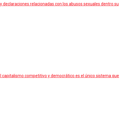
 y declaraciones relacionadas con los abusos sexuales dentro su
 el capitalismo competitivo y democrático es el único sistema que