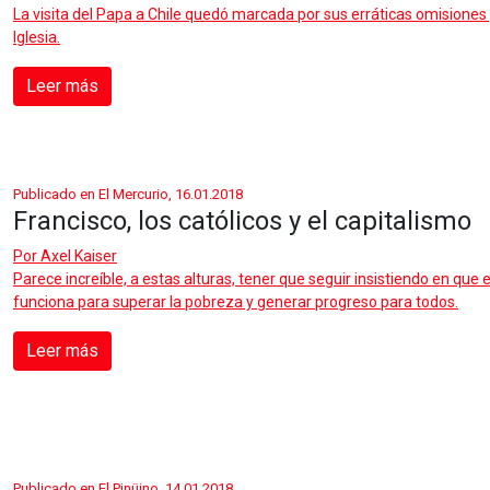
La visita del Papa a Chile quedó marcada por sus erráticas omisiones
Iglesia.
Leer más
Publicado en El Mercurio, 16.01.2018
Francisco, los católicos y el capitalismo
Por
Axel Kaiser
Parece increíble, a estas alturas, tener que seguir insistiendo en que
funciona para superar la pobreza y generar progreso para todos.
Leer más
Publicado en El Pinüino, 14.01.2018