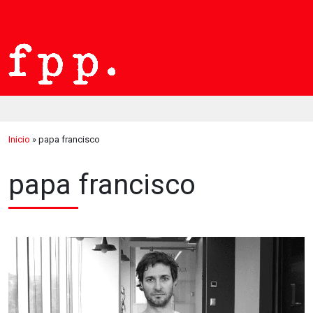
Inicio
»
papa francisco
papa francisco