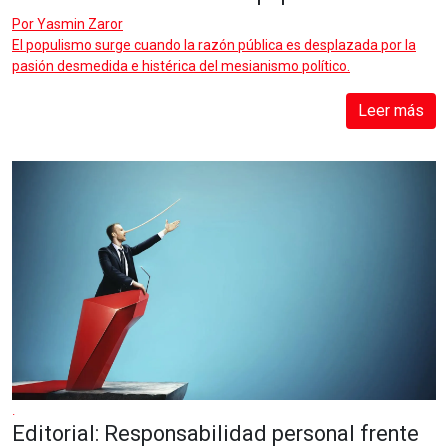
Por
Yasmin Zaror
El populismo surge cuando la razón pública es desplazada por la
pasión desmedida e histérica del mesianismo político.
Leer más
.
Editorial: Responsabilidad personal frente