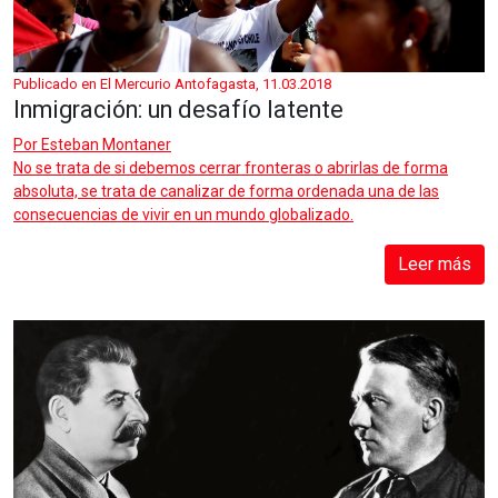
Publicado en El Mercurio Antofagasta, 11.03.2018
Inmigración: un desafío latente
Por
Esteban Montaner
No se trata de si debemos cerrar fronteras o abrirlas de forma
absoluta, se trata de canalizar de forma ordenada una de las
consecuencias de vivir en un mundo globalizado.
Leer más