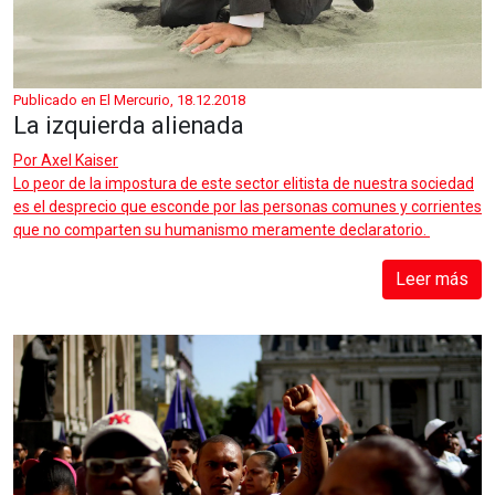
Publicado en El Mercurio, 18.12.2018
La izquierda alienada
Por
Axel Kaiser
Lo peor de la impostura de este sector elitista de nuestra sociedad
es el desprecio que esconde por las personas comunes y corrientes
que no comparten su humanismo meramente declaratorio.
Leer más