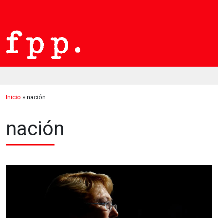
Inicio
»
nación
nación