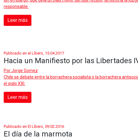
sin embargo, que deja un país mejor del que recibió; la historia la ju
responsable.
Leer más
Publicado en el Líbero, 15.04.2017
Hacia un Manifiesto por las Libertades I
Por
Jorge Gomez
Chile se debate entre la borrachera socialista o la borrachera antiso
el siglo XXI.
Leer más
Publicado en El Líbero, 09.02.2016
El día de la marmota