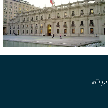
«El p