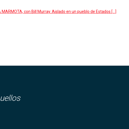
MARMOTA, con Bill Murray. Aislado en un pueblo de Estados […]
uellos