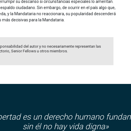
errumpir su descanso si circunstancias especiales lo ameritan.
espaldo ciudadano. Sin embargo, de ocurrir en el país algo que,
da, y la Mandataria no reaccionara, su popularidad descenderá
s más decisivas para la Mandataria.
ponsabilidad del autor y no necesariamente representan las
ectorio, Senior Fellows u otros miembros.
ibertad es un derecho humano fundam
sin él no hay vida digna»