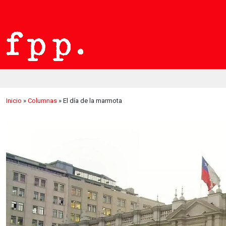
Inicio
»
Columnas
»
El día de la marmota