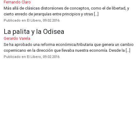
Fernando Claro
Más allá de clásicas distorsiones de conceptos, como el de libertad, y
cierto enredo de jerarquías entre principios y otras […]
Publicado en El Líbero, 09.02.2016
La palita y la Odisea
Gerardo Varela
Se ha aprobado una reforma económica/tributaria que genera un cambio
copernicano en la dirección que llevaba nuestra economía. Desde la […]
Publicado en El Líbero, 09.02.2016