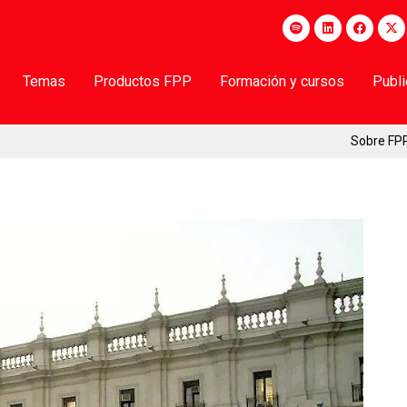
Temas
Productos FPP
Formación y cursos
Publ
Sobre FP