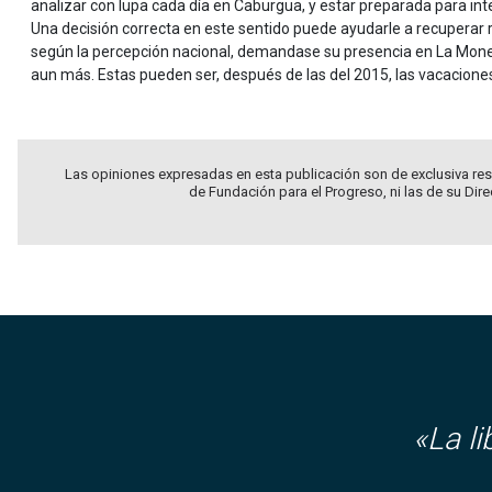
analizar con lupa cada día en Caburgua, y estar preparada para int
Una decisión correcta en este sentido puede ayudarle a recuperar r
según la percepción nacional, demandase su presencia en La Mone
aun más. Estas pueden ser, después de las del 2015, las vacacione
Las opiniones expresadas en esta publicación son de exclusiva res
de Fundación para el Progreso, ni las de su Dir
«La l