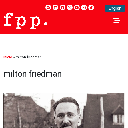
English
Inicio
»
milton friedman
milton friedman