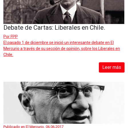
Debate de Cartas: Liberales en Chile.
Por
FPP
El pasado 1 de diciembre se inició un interesante debate en El
Mercurio a través de su sección de opinión, sobre los Liberales en
Chile.
Leer más
Publicado en El Mercurio, 06.06.2017