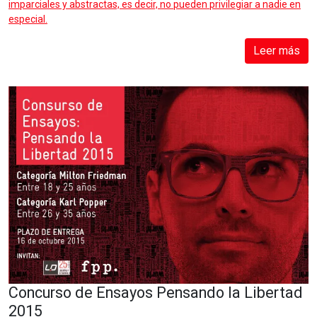
imparciales y abstractas, es decir, no pueden privilegiar a nadie en
especial.
Leer más
Concurso de Ensayos Pensando la Libertad
2015