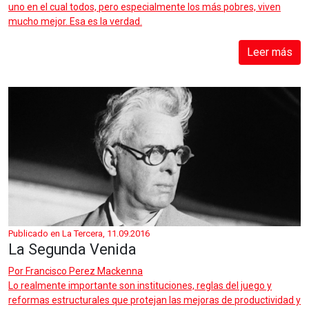
uno en el cual todos, pero especialmente los más pobres, viven
mucho mejor. Esa es la verdad.
Leer más
Publicado en La Tercera, 11.09.2016
La Segunda Venida
Por
Francisco Perez Mackenna
Lo realmente importante son instituciones, reglas del juego y
reformas estructurales que protejan las mejoras de productividad y