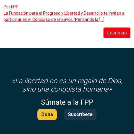
Por
FPP
La Fundación para el Progreso y Libertad y Desarrollo te invitan a
participar en el Concurso de Ensayos “Pensando la […]
Leer más
«
La libertad no es un regalo de Dios,
sino una conquista humana»
Súmate a la FPP
Dona
Suscríbete