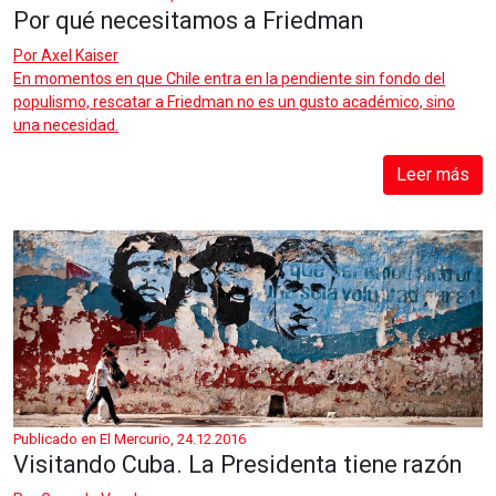
Por qué necesitamos a Friedman
Por
Axel Kaiser
En momentos en que Chile entra en la pendiente sin fondo del
populismo, rescatar a Friedman no es un gusto académico, sino
una necesidad.
Leer más
Publicado en El Mercurio, 24.12.2016
Visitando Cuba. La Presidenta tiene razón