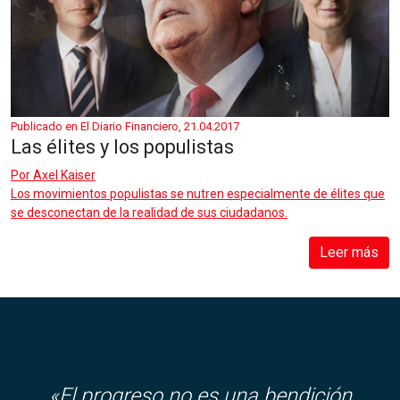
Publicado en El Diario Financiero, 21.04.2017
Las élites y los populistas
Por
Axel Kaiser
Los movimientos populistas se nutren especialmente de élites que
se desconectan de la realidad de sus ciudadanos.
Leer más
«El progreso no es una bendición