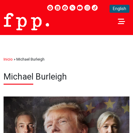
English
Inicio
»
Michael Burleigh
Michael Burleigh