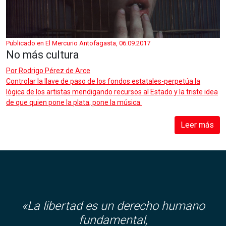
Publicado en El Mercurio Antofagasta, 06.09.2017
No más cultura
Por
Rodrigo Pérez de Arce
Controlar la llave de paso de los fondos estatales-perpetúa la
lógica de los artistas mendigando recursos al Estado y la triste idea
de que quien pone la plata, pone la música.
Leer más
«La libertad es un derecho humano
fundamental,