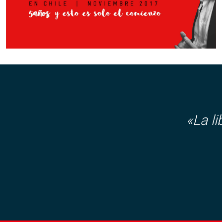
«La l