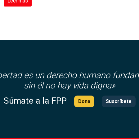
Leer más
ibertad es un derecho humano fundam
sin él no hay vida digna»
Súmate a la FPP
Dona
Suscríbete