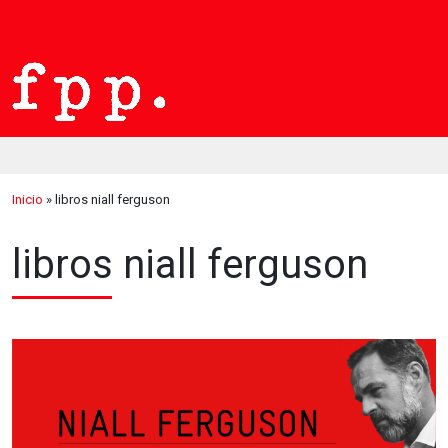
Inicio
»
libros niall ferguson
libros niall ferguson