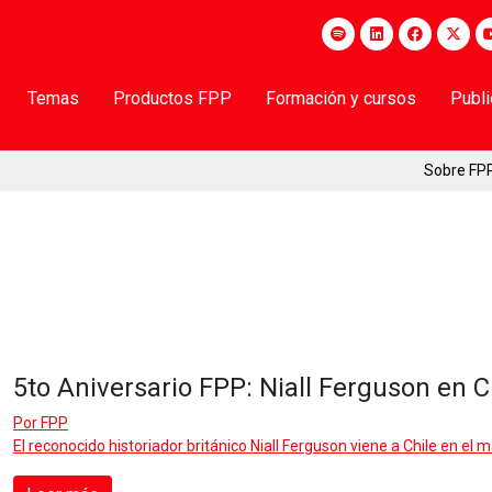
Temas
Productos FPP
Formación y cursos
Publ
Sobre FP
5to Aniversario FPP: Niall Ferguson en C
Por
FPP
El reconocido historiador británico Niall Ferguson viene a Chile en el m