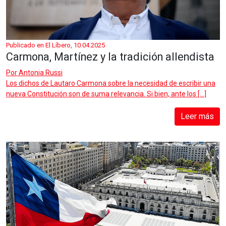
Publicado en El Líbero, 10.04.2025
Carmona, Martínez y la tradición allendista
Por
Antonia Russi
Los dichos de Lautaro Carmona sobre la necesidad de escribir una
nueva Constitución son de suma relevancia. Si bien, ante los […]
Leer más