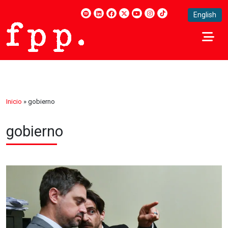
English
Inicio
»
gobierno
gobierno