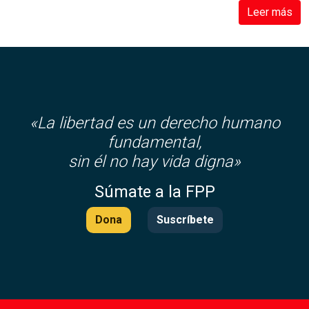
Leer más
«La libertad es un derecho humano
fundamental,
sin él no hay vida digna»
Súmate a la FPP
Dona
Suscríbete