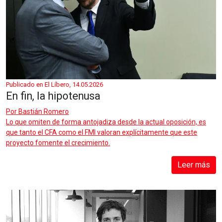
Publicado en El Líbero, 14.05.2026
En fin, la hipotenusa
Por
Bastián Romero
Lo que omiten de forma antojadiza desde la actual oposición, es
que tanto el CFA como el FMI valoran explícitamente que este
proyecto fomente el crecimiento.
Leer más