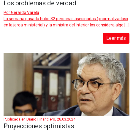
Los problemas de verdad
Por
Gerardo Varela
La semana pasada hubo 32 personas asesinadas («normalizadas»
en la jerga ministerial) y la ministra del Interior los considera algo […]
Leer más
Publicada en Diario Financiero, 28.03.2024
Proyecciones optimistas