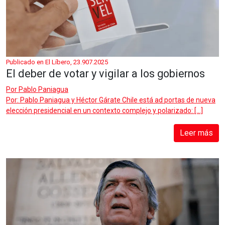
Publicado en El Líbero, 23.907.2025
El deber de votar y vigilar a los gobiernos
Por
Pablo Paniagua
Por: Pablo Paniagua y Héctor Gárate Chile está ad portas de nueva
elección presidencial en un contexto complejo y polarizado: […]
Leer más