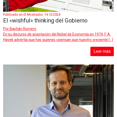
Publicado en El Mostrador, 14.10.2024
El «wishful» thinking del Gobierno
Por
Bastián Romero
En su discurso de aceptación del Nobel de Economía en 1974, F. A.
Hayek advertía que hay quienes «piensan que nuestro creciente […]
Leer más