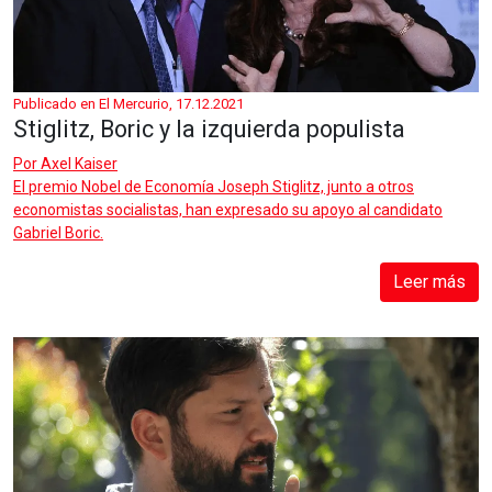
Publicado en El Mercurio, 17.12.2021
Stiglitz, Boric y la izquierda populista
Por
Axel Kaiser
El premio Nobel de Economía Joseph Stiglitz, junto a otros
economistas socialistas, han expresado su apoyo al candidato
Gabriel Boric.
Leer más