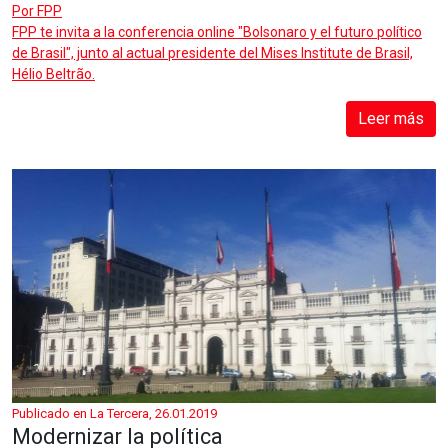
Por
FPP
FPP te invita a la conferencia online "Bolsonaro y el futuro político
de Brasil", junto al actual presidente del Mises Institute de Brasil,
Hélio Beltrão.
Leer más
Publicado en La Tercera, 26.01.2019
Modernizar la política