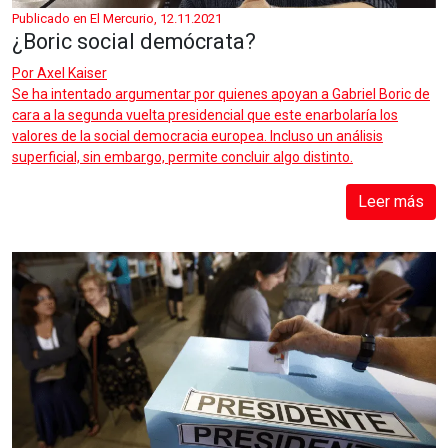
Publicado en El Mercurio, 12.11.2021
¿Boric social demócrata?
Por
Axel Kaiser
Se ha intentado argumentar por quienes apoyan a Gabriel Boric de
cara a la segunda vuelta presidencial que este enarbolaría los
valores de la social democracia europea. Incluso un análisis
superficial, sin embargo, permite concluir algo distinto.
Leer más