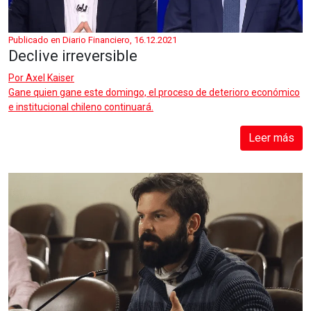
Publicado en Diario Financiero, 16.12.2021
Declive irreversible
Por
Axel Kaiser
Gane quien gane este domingo, el proceso de deterioro económico
e institucional chileno continuará.
Leer más