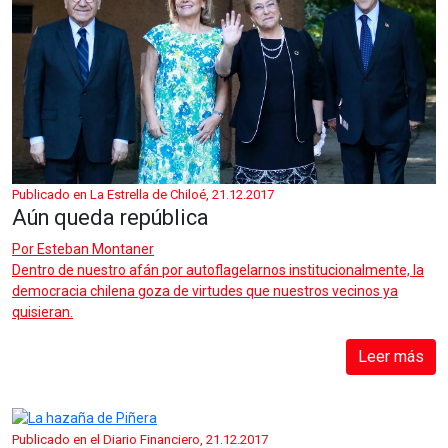
Publicado en La Estrella de Chiloé, 21.12.2017
Aún queda república
Por
Esteban Montaner
Dentro de nuestro afán por autoflagelarnos institucionalmente, la
democracia chilena goza de virtudes que nuestros vecinos ya
quisieran.
Leer más
Publicado en el Diario Financiero, 21.12.2017