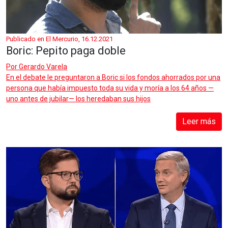
Publicado en El Mercurio, 16.12.2021
Boric: Pepito paga doble
Por
Gerardo Varela
En el debate le preguntaron a Boric si los fondos ahorrados por una
persona que había impuesto toda su vida y moría a los 64 años —
uno antes de jubilar— los heredaban sus hijos
Leer más