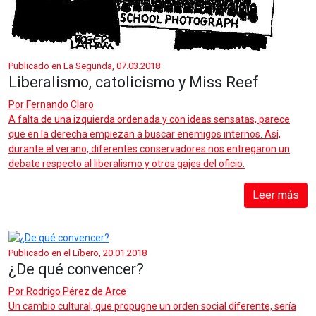
Publicado en La Segunda, 07.03.2018
Liberalismo, catolicismo y Miss Reef
Por
Fernando Claro
A falta de una izquierda ordenada y con ideas sensatas, parece
que en la derecha empiezan a buscar enemigos internos. Así,
durante el verano, diferentes conservadores nos entregaron un
debate respecto al liberalismo y otros gajes del oficio.
Leer más
Publicado en el Líbero, 20.01.2018
¿De qué convencer?
Por
Rodrigo Pérez de Arce
Un cambio cultural, que propugne un orden social diferente, sería