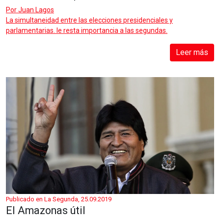
Por
Juan Lagos
La simultaneidad entre las elecciones presidenciales y
parlamentarias. le resta importancia a las segundas.
Leer más
Publicado en La Segunda, 25.09.2019
El Amazonas útil