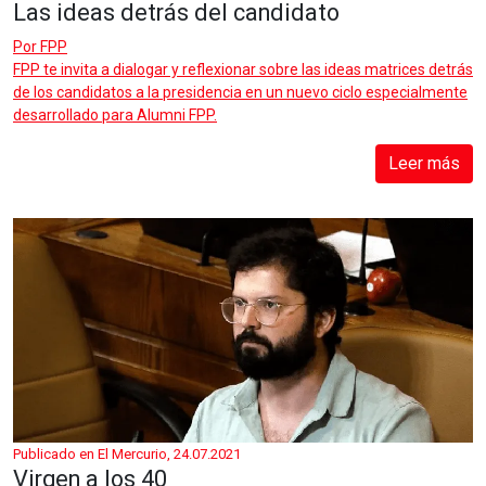
Las ideas detrás del candidato
Por
FPP
FPP te invita a dialogar y reflexionar sobre las ideas matrices detrás
de los candidatos a la presidencia en un nuevo ciclo especialmente
desarrollado para Alumni FPP.
Leer más
Publicado en El Mercurio, 24.07.2021
Virgen a los 40