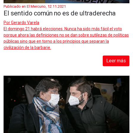
Publicado en El Mercurio, 12.11.2021
El sentido común no es de ultraderecha
Por
Gerardo Varela
El domingo 21 habrá elecciones. Nunca ha sido más fácil el voto
porque ahora las definiciones no se dan sobre sutilezas de políticas
públicas sino que en torno a los principios que separan la
civilización de la barbarie.
Leer más