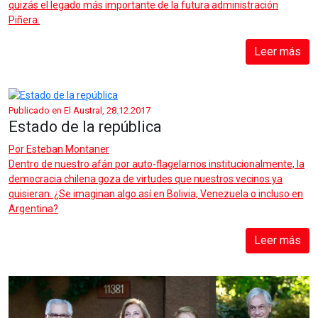
quizás el legado más importante de la futura administración
Piñera.
Leer más
Publicado en El Austral, 28.12.2017
Estado de la república
Por
Esteban Montaner
Dentro de nuestro afán por auto-flagelarnos institucionalmente, la
democracia chilena goza de virtudes que nuestros vecinos ya
quisieran. ¿Se imaginan algo así en Bolivia, Venezuela o incluso en
Argentina?
Leer más