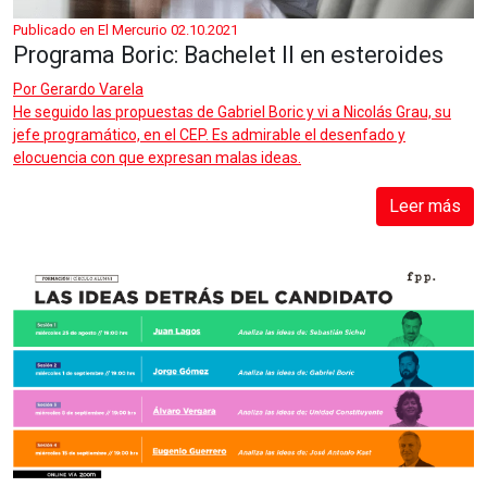
Publicado en El Mercurio 02.10.2021
Programa Boric: Bachelet II en esteroides
Por
Gerardo Varela
He seguido las propuestas de Gabriel Boric y vi a Nicolás Grau, su
jefe programático, en el CEP. Es admirable el desenfado y
elocuencia con que expresan malas ideas.
Leer más