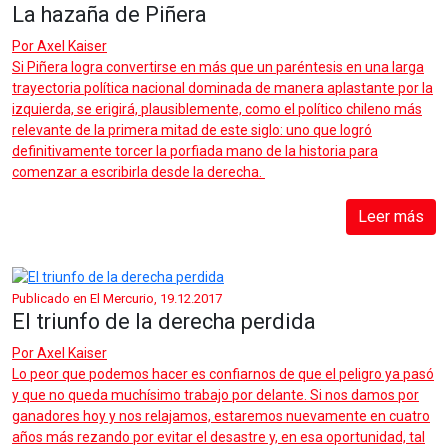
La hazaña de Piñera
Por
Axel Kaiser
Si Piñera logra convertirse en más que un paréntesis en una larga
trayectoria política nacional dominada de manera aplastante por la
izquierda, se erigirá, plausiblemente, como el político chileno más
relevante de la primera mitad de este siglo: uno que logró
definitivamente torcer la porfiada mano de la historia para
comenzar a escribirla desde la derecha.
Leer más
Publicado en El Mercurio, 19.12.2017
El triunfo de la derecha perdida
Por
Axel Kaiser
Lo peor que podemos hacer es confiarnos de que el peligro ya pasó
y que no queda muchísimo trabajo por delante. Si nos damos por
ganadores hoy y nos relajamos, estaremos nuevamente en cuatro
años más rezando por evitar el desastre y, en esa oportunidad, tal