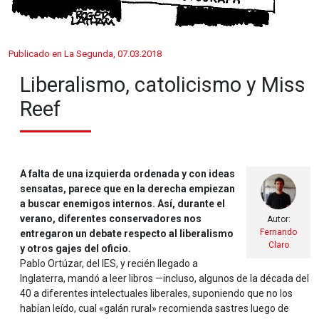
Publicado en La Segunda, 07.03.2018
Liberalismo, catolicismo y Miss
Reef
A falta de una izquierda ordenada y con ideas
sensatas, parece que en la derecha empiezan
a buscar enemigos internos. Así, durante el
verano, diferentes conservadores nos
Autor:
Fernando
entregaron un debate respecto al liberalismo
Claro
y otros gajes del oficio.
Pablo Ortúzar, del IES, y recién llegado a
Inglaterra, mandó a leer libros —incluso, algunos de la década del
40 a diferentes intelectuales liberales, suponiendo que no los
habían leído, cual «galán rural» recomienda sastres luego de