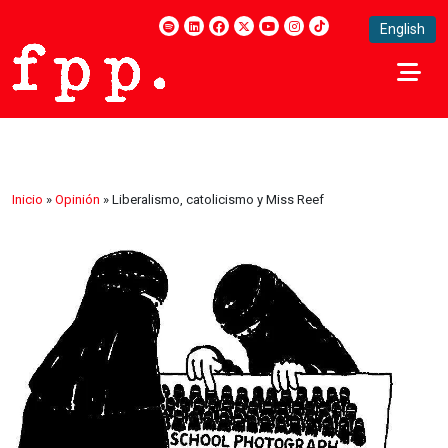
English
Inicio
»
Opinión
»
Liberalismo, catolicismo y Miss Reef