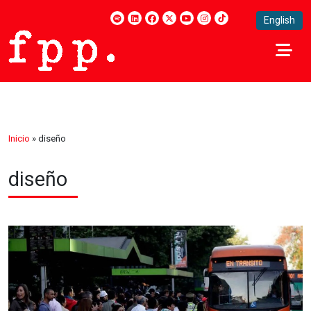
English
Inicio
»
diseño
diseño