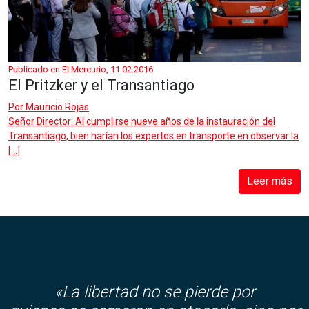
Publicado en El Mercurio, 11.02.2016
El Pritzker y el Transantiago
Por
Mauricio Rojas
Señor Director: Al cumplirse nueve años de la instauración del
Transantiago, bien harían los expertos en transporte en observar la
[…]
Leer más
«La libertad no se pierde por