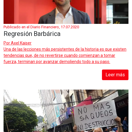
Publicado en el Diario Financiero, 17.07.2020
Regresión Barbárica
Por
Axel Kaiser
Una de las lecciones más persistentes de la historia es que existen
tendencias que, de no revertirse cuando comienzan a tomar
fuerza, terminan por avanzar demoliendo todo a su paso.
Leer más