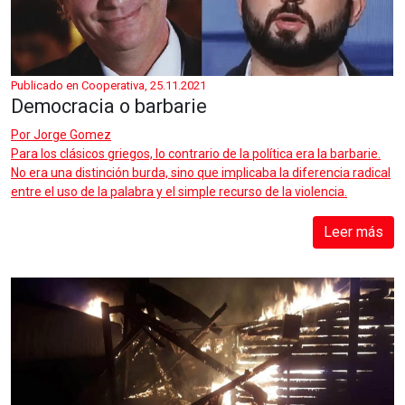
Publicado en Cooperativa, 25.11.2021
Democracia o barbarie
Por
Jorge Gomez
Para los clásicos griegos, lo contrario de la política era la barbarie.
No era una distinción burda, sino que implicaba la diferencia radical
entre el uso de la palabra y el simple recurso de la violencia.
Leer más