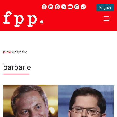
English
Inicio
»
barbarie
barbarie