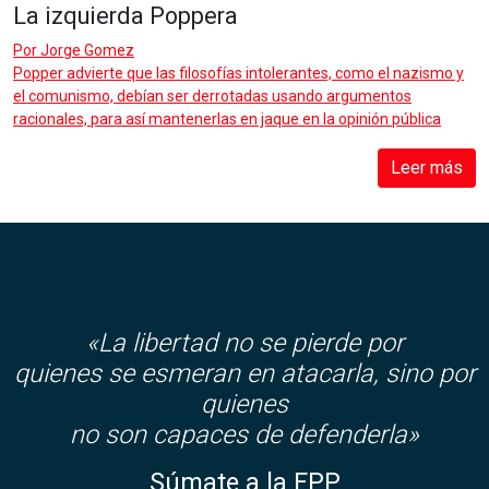
La izquierda Poppera
Por
Jorge Gomez
Popper advierte que las filosofías intolerantes, como el nazismo y
el comunismo, debían ser derrotadas usando argumentos
racionales, para así mantenerlas en jaque en la opinión pública
Leer más
«La libertad no se pierde por
quienes se esmeran en atacarla, sino por
quienes
no son capaces de defenderla»
Súmate a la FPP