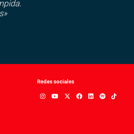
mpida.
s»
Redes sociales