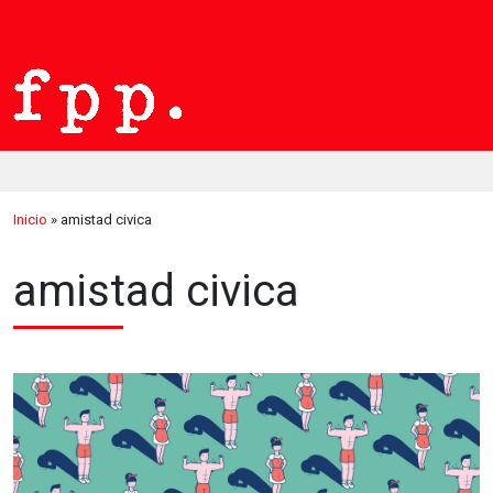
Inicio
»
amistad civica
amistad civica