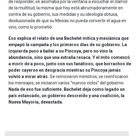
de responder, se asomaba por la ventana a escuchar el clamor
de la multitud, la misma que hoy está abrumadoramente en
contra de su gobierno, sus medidas y su ideología obtusa,
desilusionada de que su Mesías no pueda convertir el agua en
vino, como lo prometió.
Eso explica el relato de una Bachelet mítica y mesiánica que
empapó la campaña y los primeros días de su gobierno. La
izquierda puso a bailar a su Pincoya, pero no vino la
abundancia, sino que una extraña resaca. Y el mito comenzó
a morir de a poco, junto con sus fanáticos, que borrachos de
poder cayeron en desgracia mientras su Pincoya jamás
volvió a mirar atrás.
Se removieron ministros, se reenfocaron
los mensajes, se iniciaron varios “nuevos ciclos” del gobierno.
Nada de eso fue suficiente. Bachelet deja como legado un
país estancado, un gobierno descreído y una coalición, la
Nueva Mayoría, devastada.