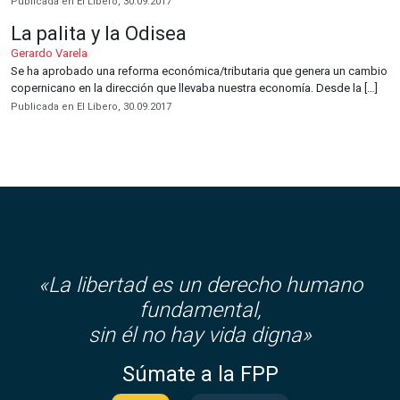
Publicada en El Líbero, 30.09.2017
La palita y la Odisea
Gerardo Varela
Se ha aprobado una reforma económica/tributaria que genera un cambio
copernicano en la dirección que llevaba nuestra economía. Desde la […]
Publicada en El Líbero, 30.09.2017
«La libertad es un derecho humano
fundamental,
sin él no hay vida digna»
Súmate a la FPP