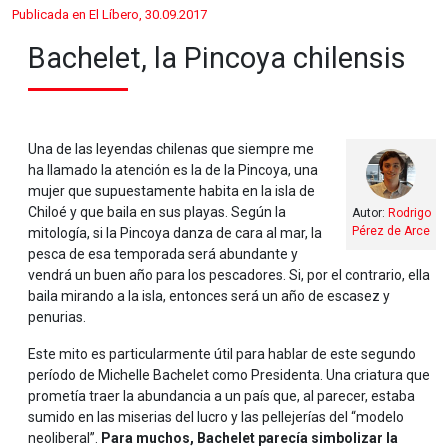
Publicada en El Líbero, 30.09.2017
Bachelet, la Pincoya chilensis
Una de las leyendas chilenas que siempre me
ha llamado la atención es la de la Pincoya, una
mujer que supuestamente habita en la isla de
Chiloé y que baila en sus playas. Según la
Autor:
Rodrigo
Pérez de Arce
mitología, si la Pincoya danza de cara al mar, la
pesca de esa temporada será abundante y
vendrá un buen año para los pescadores. Si, por el contrario, ella
baila mirando a la isla, entonces será un año de escasez y
penurias.
Este mito es particularmente útil para hablar de este segundo
período de Michelle Bachelet como Presidenta. Una criatura que
prometía traer la abundancia a un país que, al parecer, estaba
sumido en las miserias del lucro y las pellejerías del “modelo
neoliberal”.
Para muchos, Bachelet parecía simbolizar la