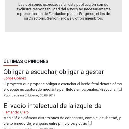
Las opiniones expresadas en esta publicación son de
exclusiva responsabilidad del autor y no necesariamente
representan las de Fundación para el Progreso, ni las de
su Directorio, Senior Fellows u otros miembros.
ÚLTIMAS OPINIONES
Obligar a escuchar, obligar a gestar
Jorge Gomez
El proyecto que propone obligar a escuchar el latido fetal denota cómo
el debate es capturado mediante panfletos emocionales. «Escuchar […]
Publicada en El Líbero, 30.09.2017
El vacío intelectual de la izquierda
Fernando Claro
Más allá de clásicas distorsiones de conceptos, como el de libertad, y
cierto enredo de jerarquías entre principios y otras […]