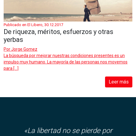
Publicado en El Libero, 30.12.2017
De riqueza, méritos, esfuerzos y otras
yerbas
Por
Jorge Gomez
La búsqueda por mejorar nuestras condiciones presentes es un
impulso muy humano. La mayoría de las personas nos movemos
para […]
Leer más
«La libertad no se pierde por