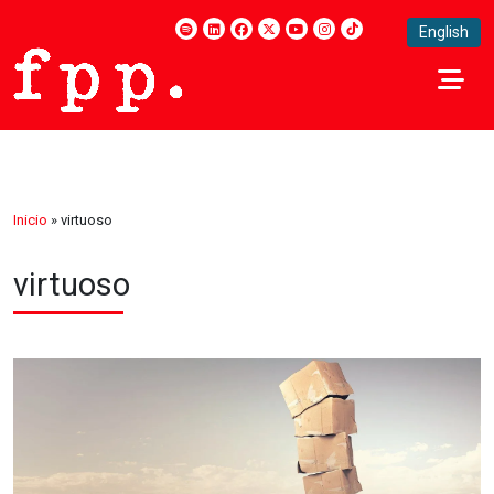
English
Inicio
»
virtuoso
virtuoso