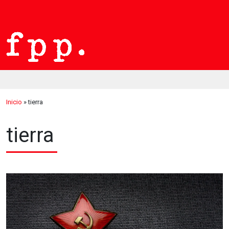
Inicio
»
tierra
tierra