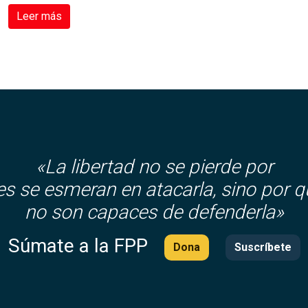
Leer más
«La libertad no se pierde por
es se esmeran en atacarla, sino por q
no son capaces de defenderla»
Súmate a la FPP
Dona
Suscríbete