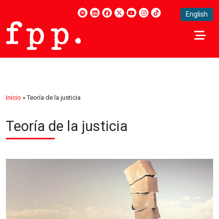
English
Inicio
»
Teoría de la justicia
Teoría de la justicia