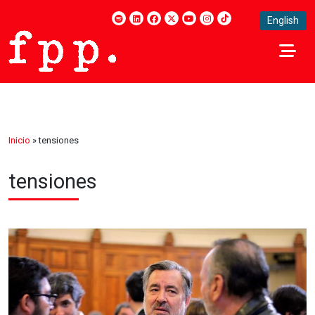
English
Inicio
»
tensiones
tensiones