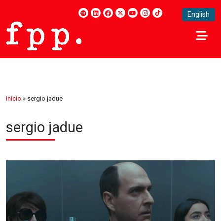
English
Inicio
»
sergio jadue
sergio jadue